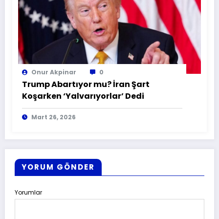
Onur Akpinar
0
Trump Abartıyor mu? İran Şart
Koşarken ‘Yalvarıyorlar’ Dedi
Mart 26, 2026
YORUM GÖNDER
Yorumlar