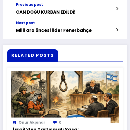
Previous post
CAN DOĞU KURBAN EDİLDİ!
Next post
Milli ara öncesi lider Fenerbahçe
RELATED POSTS
Onur Akpinar
0
İsrail’den Tartışmalı Yasa: