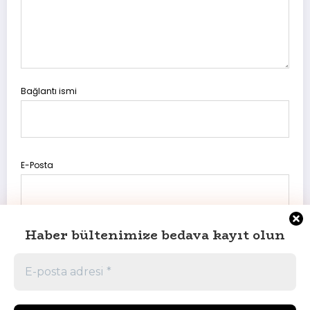
Bağlantı ismi
E-Posta
Haber bültenimize bedava kayıt olun
Daha sonraki yorumlarımda kullanılması için adım, e-posta
adresim ve site adresim bu tarayıcıya kaydedilsin.