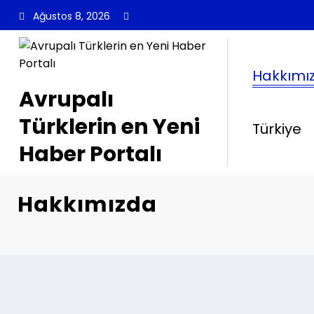
İçeriğe
Ağustos 8, 2026
atla
Hakkımı
Avrupalı
Türklerin en Yeni
Türkiye
Haber Portalı
Hakkımızda