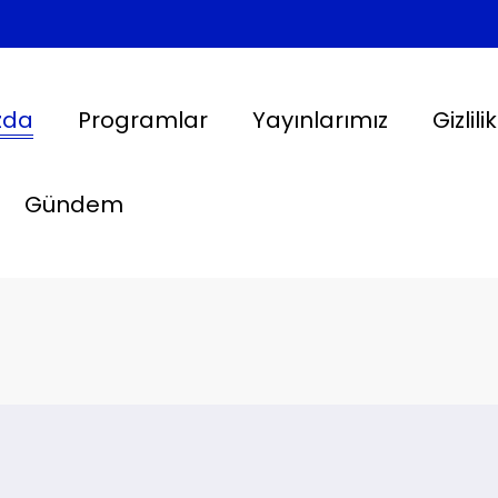
zda
Programlar
Yayınlarımız
Gizlili
Gündem