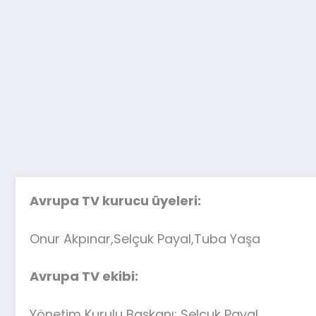
Avrupa TV kurucu üyeleri:
Onur Akpınar,Selçuk Payal,Tuba Yaşa
Avrupa TV ekibi:
Yönetim Kurulu Başkanı: Selçuk Payal