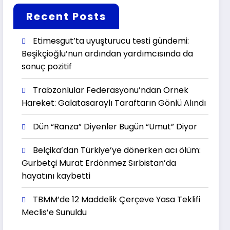
Recent Posts
Etimesgut’ta uyuşturucu testi gündemi:
Beşikçioğlu’nun ardından yardımcısında da
sonuç pozitif
Trabzonlular Federasyonu’ndan Örnek
Hareket: Galatasaraylı Taraftarın Gönlü Alındı
Dün “Ranza” Diyenler Bugün “Umut” Diyor
Belçika’dan Türkiye’ye dönerken acı ölüm:
Gurbetçi Murat Erdönmez Sırbistan’da
hayatını kaybetti
TBMM’de 12 Maddelik Çerçeve Yasa Teklifi
Meclis’e Sunuldu