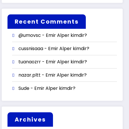
Recent Comments
@umovsc
-
Emir Alper kimdir?
cussnisaaa
-
Emir Alper kimdir?
tuanaozrr
-
Emir Alper kimdir?
nazar.pltt
-
Emir Alper kimdir?
Sude
-
Emir Alper kimdir?
Archives