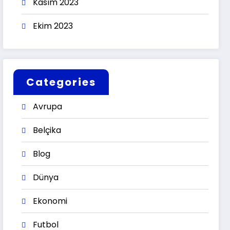
Kasım 2023
Ekim 2023
Categories
Avrupa
Belçika
Blog
Dünya
Ekonomi
Futbol