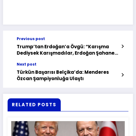
Previous post
Trump’tan Erdoğan’a Övgü: “Karışma
Dediysek Karışmadılar, Erdoğan Şahane
Bir Lider!
Next post
Türkün Başarısı Belçika’da: Menderes
Özcan Şampiyonluğa Ulaştı
RELATED POSTS