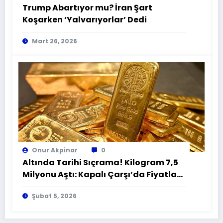
Trump Abartıyor mu? İran Şart
Koşarken ‘Yalvarıyorlar’ Dedi
Mart 26, 2026
Onur Akpinar
0
Altında Tarihi Sıçrama! Kilogram 7,5
Milyonu Aştı: Kapalı Çarşı’da Fiyatlar
Uçtu
Şubat 5, 2026