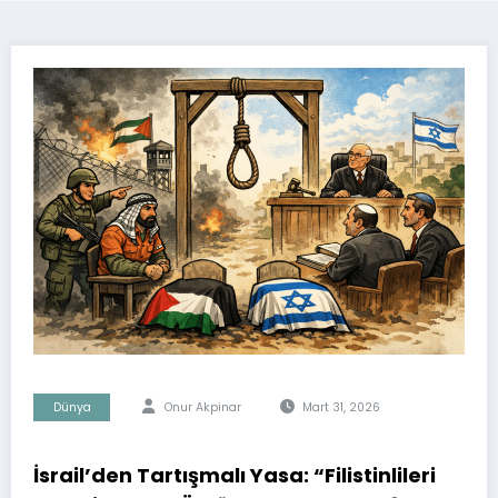
Dünya
Onur Akpinar
Mart 31, 2026
İsrail’den Tartışmalı Yasa: “Filistinlileri