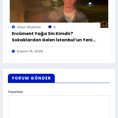
Onur Akpinar
0
Ercüment Yağız Sin Kimdir?
Sokaklardan Gelen İstanbul’un Yeni
Sesi
Kasım 14, 2025
YORUM GÖNDER
Yorumlar