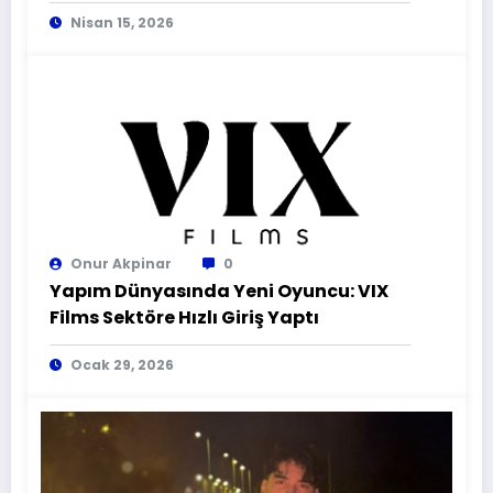
Hikaye
Nisan 15, 2026
Onur Akpinar
0
Yapım Dünyasında Yeni Oyuncu: VIX
Films Sektöre Hızlı Giriş Yaptı
Ocak 29, 2026