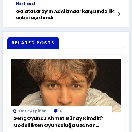
Next post
Galatasaray’ın AZ Alkmaar karşısında ilk
onbiri açıklandı
RELATED POSTS
Onur Akpinar
0
Genç Oyuncu Ahmet Günay Kimdir?
Modellikten Oyunculuğa Uzanan