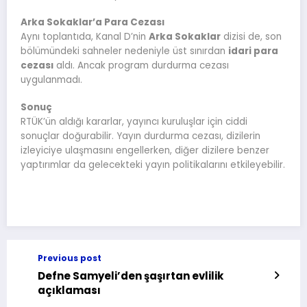
Arka Sokaklar’a Para Cezası
Aynı toplantıda, Kanal D’nin
Arka Sokaklar
dizisi de, son
bölümündeki sahneler nedeniyle üst sınırdan
idari para
cezası
aldı. Ancak program durdurma cezası
uygulanmadı.
Sonuç
RTÜK’ün aldığı kararlar, yayıncı kuruluşlar için ciddi
sonuçlar doğurabilir. Yayın durdurma cezası, dizilerin
izleyiciye ulaşmasını engellerken, diğer dizilere benzer
yaptırımlar da gelecekteki yayın politikalarını etkileyebilir.
Previous post
Defne Samyeli’den şaşırtan evlilik
açıklaması