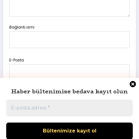
Bağlantı ismi
E-Posta
Haber bültenimize bedava kayıt olun
Daha sonraki yorumlarımda kullanılması için adım, e-posta
adresim ve site adresim bu tarayıcıya kaydedilsin.