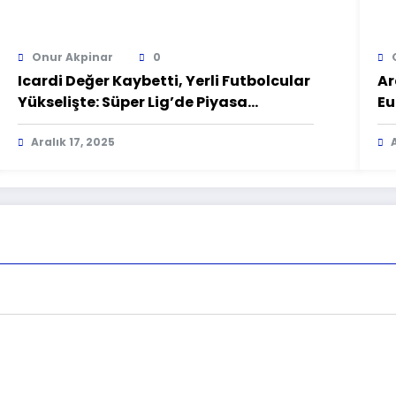
Onur Akpinar
0
Icardi Değer Kaybetti, Yerli Futbolcular
Ar
Yükselişte: Süper Lig’de Piyasa
Eu
Değerleri Güncellendi
Aralık 17, 2025