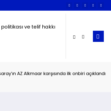
k politikası ve telif hakkı
aray’ın AZ Alkmaar karşısında ilk onbiri açıklandı