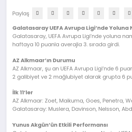
Paylaş
Galatasaray UEFA Avrupa Ligi’nde Yoluna
Galatasaray, UEFA Avrupa Ligi’nde yoluna namağ
haftaya 10 puanla averajla 3. sırada girdi.
AZ Alkmaar’ın Durumu
AZ Alkmaar, şu an UEFA Avrupa Ligi’nde 6 puanl
2 galibiyet ve 2 mağlubiyet alarak grupta 6
İlk 11’ler
AZ Alkmaar: Zoet, Maikuma, Goes, Penetra, Wo
Galatasaray: Muslera, Davinson, Nelsson, Abdü
Yunus Akgün’ün Etkili Performansı