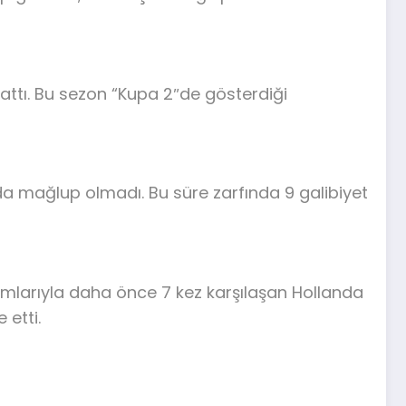
attı. Bu sezon “Kupa 2″de gösterdiği
a mağlup olmadı. Bu süre zarfında 9 galibiyet
ımlarıyla daha önce 7 kez karşılaşan Hollanda
 etti.