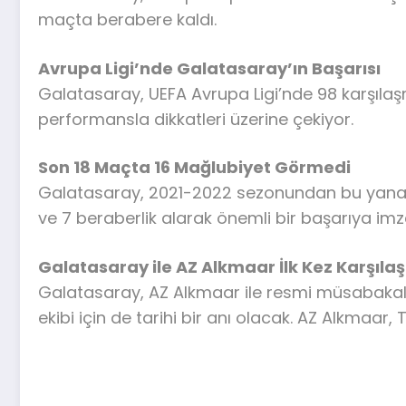
maçta berabere kaldı.
Avrupa Ligi’nde Galatasaray’ın Başarısı
Galatasaray, UEFA Avrupa Ligi’nde 98 karşılaş
performansla dikkatleri üzerine çekiyor.
Son 18 Maçta 16 Mağlubiyet Görmedi
Galatasaray, 2021-2022 sezonundan bu yana UE
ve 7 beraberlik alarak önemli bir başarıya imza
Galatasaray ile AZ Alkmaar İlk Kez Karşıla
Galatasaray, AZ Alkmaar ile resmi müsabakalar
ekibi için de tarihi bir anı olacak. AZ Alkmaar, 