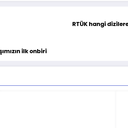
RTÜK hangi diziler
ımızın ilk onbiri