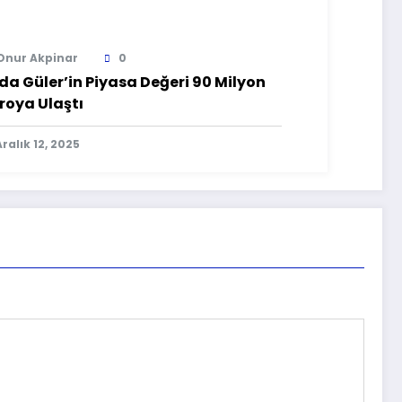
Onur Akpinar
0
da Güler’in Piyasa Değeri 90 Milyon
roya Ulaştı
Aralık 12, 2025