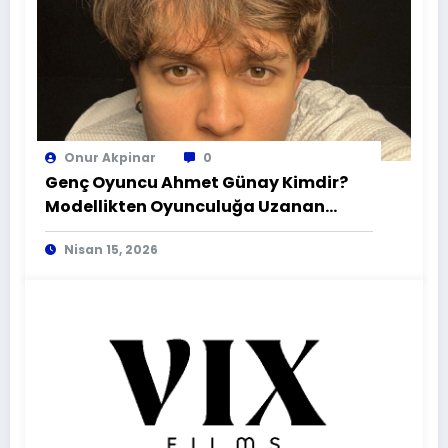
Onur Akpinar
0
Genç Oyuncu Ahmet Günay Kimdir?
Modellikten Oyunculuğa Uzanan
Hikaye
Nisan 15, 2026