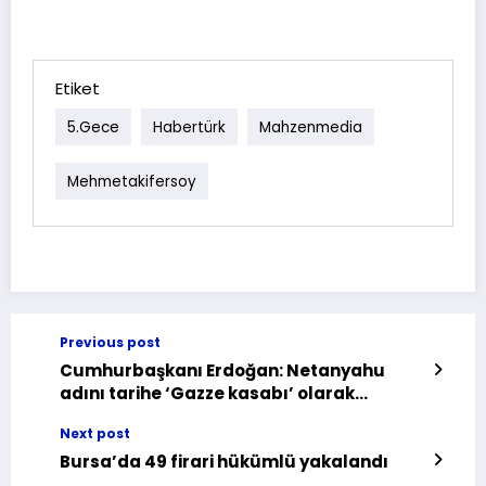
Etiket
5.gece
Habertürk
Mahzenmedia
Mehmetakifersoy
Previous post
Cumhurbaşkanı Erdoğan: Netanyahu
adını tarihe ‘Gazze kasabı’ olarak
yazdırmıştır
Next post
Bursa’da 49 firari hükümlü yakalandı