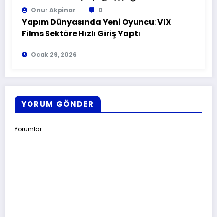
Onur Akpinar
0
Yapım Dünyasında Yeni Oyuncu: VIX
Films Sektöre Hızlı Giriş Yaptı
Ocak 29, 2026
YORUM GÖNDER
Yorumlar