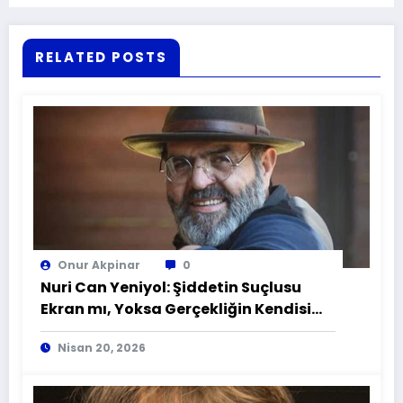
RELATED POSTS
Onur Akpinar
0
Nuri Can Yeniyol: Şiddetin Suçlusu
Ekran mı, Yoksa Gerçekliğin Kendisi
mi?
Nisan 20, 2026