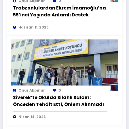
Onur Akpinar
0
Trabzonlulardan Ekrem İmamoğlu’na
55’inci Yaşında Anlamlı Destek
Haziran 11, 2026
Onur Akpinar
0
Siverek’te Okulda Silahlı Saldırı:
Önceden Tehdit Etti, Önlem Alınmadı
Nisan 14, 2026