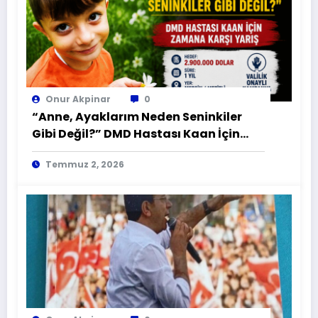
Onur Akpinar
0
“Anne, Ayaklarım Neden Seninkiler
Gibi Değil?” DMD Hastası Kaan İçin
Zamana Karşı Yarış
Temmuz 2, 2026