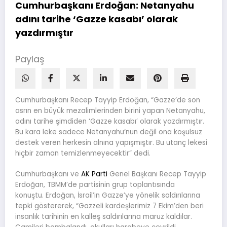
Cumhurbaşkanı Erdoğan: Netanyahu
adını tarihe ‘Gazze kasabı’ olarak
yazdırmıştır
Paylaş
Cumhurbaşkanı Recep Tayyip Erdoğan, “Gazze’de son
asrın en büyük mezalimlerinden birini yapan Netanyahu,
adını tarihe şimdiden ‘Gazze kasabı’ olarak yazdırmıştır.
Bu kara leke sadece Netanyahu’nun değil ona koşulsuz
destek veren herkesin alnına yapışmıştır. Bu utanç lekesi
hiçbir zaman temizlenmeyecektir” dedi.
Cumhurbaşkanı ve
AK Parti
Genel Başkanı Recep Tayyip
Erdoğan, TBMM’de partisinin grup toplantısında
konuştu. Erdoğan, İsrail’in Gazze’ye yönelik saldırılarına
tepki göstererek, “Gazzeli kardeşlerimiz 7 Ekim’den beri
insanlık tarihinin en kalleş saldırılarına maruz kaldılar.