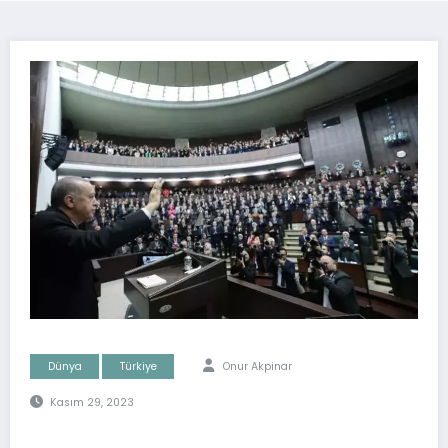
Dünya
Türkiye
Onur Akpinar
Kasım 29, 2023