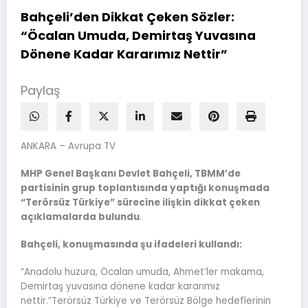
Bahçeli’den Dikkat Çeken Sözler:
“Öcalan Umuda, Demirtaş Yuvasına
Dönene Kadar Kararımız Nettir”
Paylaş
ANKARA – Avrupa TV
MHP Genel Başkanı Devlet Bahçeli, TBMM’de
partisinin grup toplantısında yaptığı konuşmada
“Terörsüz Türkiye” sürecine ilişkin dikkat çeken
açıklamalarda bulundu
.
Bahçeli, konuşmasında şu ifadeleri kullandı:
“Anadolu huzura, Öcalan umuda, Ahmet’ler makama,
Demirtaş yuvasına dönene kadar kararımız
nettir.”Terörsüz Türkiye ve Terörsüz Bölge hedeflerinin