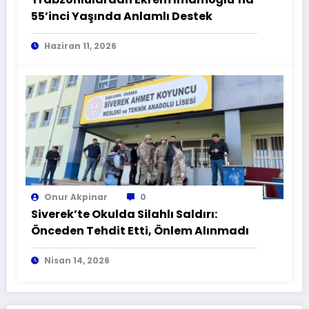
55’inci Yaşında Anlamlı Destek
Haziran 11, 2026
Onur Akpinar
0
Siverek’te Okulda Silahlı Saldırı:
Önceden Tehdit Etti, Önlem Alınmadı
Nisan 14, 2026