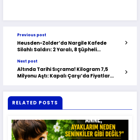
Previous post
Heusden-Zolder’da Nargile Kafede
Silahlı Saldırı: 2 Yaralı, 8 Şüpheli
Gözaltında
Next post
Altında Tarihi Sıçrama! Kilogram 7,5
Milyonu Aştı: Kapalı Çarşı’da Fiyatlar
Uçtu
RELATED POSTS