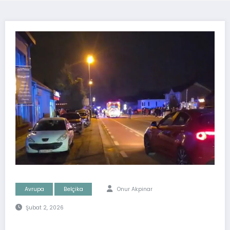
Avrupa
Belçika
Onur Akpinar
Şubat 2, 2026