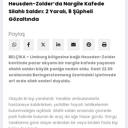
Heusden-Zolder’da Nargile Kafede
Silahlı Saldırı: 2 Yaralı, 8 Şüpheli
Gözaltında
Paylaş
BELÇİKA – Limburg bölgesine bağlı Heusden-Zolder
kentinde pazar akşamı bir nargile kafede yaşanan
silahlı saldırı büyük paniğe neden oldu. Saat 22.00
sıralarında Beringersteenweg üzerindeki işletmede
art arda silah sesleri duyuldu.
Olayda iki kişi yaralandı. Yaralılar ambulanslarla
hastaneye kaldırılırken, yetkililer hayati tehlikelerinin
bulunmadığını açıkladı. Silahlı saldırı sırasında çevrede
park halinde bulunan iki araç da ağır hasar gördü. Görgü
tanıklarına göre olayın ardından bir veya birden fazla kişi