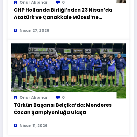
Onur Akpinar
0
CHP Hollanda Birliği’nden 23 Nisan’da
Atatürk ve Çanakkale Müzesi’ne
Anlamlı Ziyaret
Nisan 27, 2026
Onur Akpinar
0
Türkün Başarısı Belçika’da: Menderes
Özcan Şampiyonluğa Ulaştı
Nisan 11, 2026