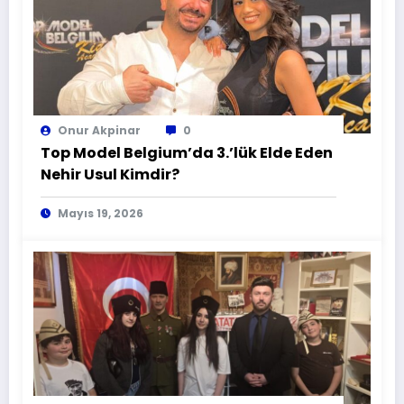
Onur Akpinar
0
Top Model Belgium’da 3.’lük Elde Eden
Nehir Usul Kimdir?
Mayıs 19, 2026