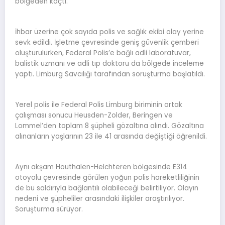
bölgeden kaçtı.
İhbar üzerine çok sayıda polis ve sağlık ekibi olay yerine
sevk edildi. İşletme çevresinde geniş güvenlik çemberi
oluşturulurken, Federal Polis’e bağlı adli laboratuvar,
balistik uzmanı ve adli tıp doktoru da bölgede inceleme
yaptı. Limburg Savcılığı tarafından soruşturma başlatıldı.
Yerel polis ile Federal Polis Limburg biriminin ortak
çalışması sonucu Heusden-Zolder, Beringen ve
Lommel’den toplam 8 şüpheli gözaltına alındı. Gözaltına
alınanların yaşlarının 23 ile 41 arasında değiştiği öğrenildi.
Aynı akşam Houthalen-Helchteren bölgesinde E314
otoyolu çevresinde görülen yoğun polis hareketliliğinin
de bu saldırıyla bağlantılı olabileceği belirtiliyor. Olayın
nedeni ve şüpheliler arasındaki ilişkiler araştırılıyor.
Soruşturma sürüyor.