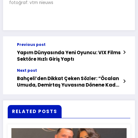
fotoğraf: vtm nieuws
Previous post
Yapım Dünyasında Yeni Oyuncu: VIX Films
Sektöre Hızlı Giriş Yaptı
Next post
Bahçeli’den Dikkat Çeken Sözler: “Öcalan
Umuda, Demirtaş Yuvasına Dönene Kadar
Kararımız Nettir”
RELATED POSTS