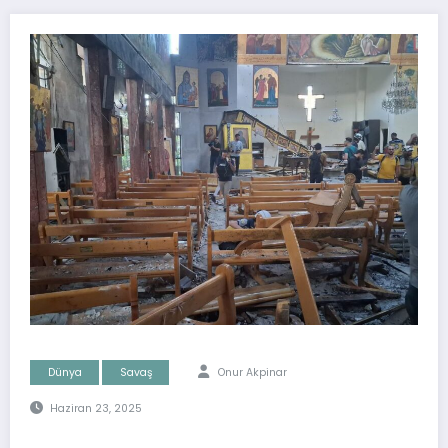
Dünya
Savaş
Onur Akpinar
Haziran 23, 2025