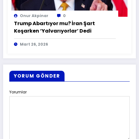
Onur Akpinar
0
Trump Abartıyor mu? İran Şart
Koşarken ‘Yalvarıyorlar’ Dedi
Mart 26, 2026
YORUM GÖNDER
Yorumlar