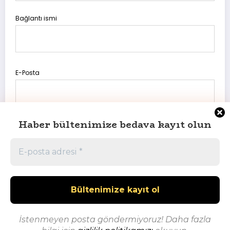
Bağlantı ismi
E-Posta
Haber bültenimize bedava kayıt olun
Daha sonraki yorumlarımda kullanılması için adım, e-posta
adresim ve site adresim bu tarayıcıya kaydedilsin.
İstenmeyen posta göndermiyoruz! Daha fazla