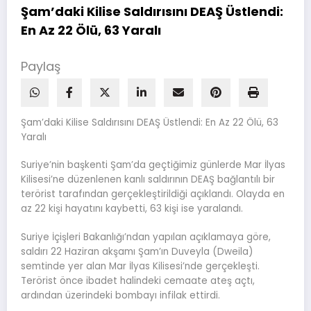
Şam’daki Kilise Saldırısını DEAŞ Üstlendi:
En Az 22 Ölü, 63 Yaralı
Paylaş
Şam’daki Kilise Saldırısını DEAŞ Üstlendi: En Az 22 Ölü, 63
Yaralı
Suriye’nin başkenti Şam’da geçtiğimiz günlerde Mar İlyas
Kilisesi’ne düzenlenen kanlı saldırının DEAŞ bağlantılı bir
terörist tarafından gerçekleştirildiği açıklandı. Olayda en
az 22 kişi hayatını kaybetti, 63 kişi ise yaralandı.
Suriye İçişleri Bakanlığı’ndan yapılan açıklamaya göre,
saldırı 22 Haziran akşamı Şam’ın Duveyla (Dweila)
semtinde yer alan Mar İlyas Kilisesi’nde gerçekleşti.
Terörist önce ibadet halindeki cemaate ateş açtı,
ardından üzerindeki bombayı infilak ettirdi.