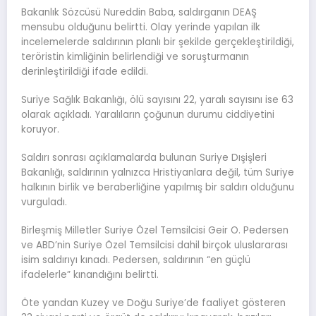
Bakanlık Sözcüsü Nureddin Baba, saldırganın DEAŞ
mensubu olduğunu belirtti. Olay yerinde yapılan ilk
incelemelerde saldırının planlı bir şekilde gerçekleştirildiği,
teröristin kimliğinin belirlendiği ve soruşturmanın
derinleştirildiği ifade edildi.
Suriye Sağlık Bakanlığı, ölü sayısını 22, yaralı sayısını ise 63
olarak açıkladı. Yaralıların çoğunun durumu ciddiyetini
koruyor.
Saldırı sonrası açıklamalarda bulunan Suriye Dışişleri
Bakanlığı, saldırının yalnızca Hristiyanlara değil, tüm Suriye
halkının birlik ve beraberliğine yapılmış bir saldırı olduğunu
vurguladı.
Birleşmiş Milletler Suriye Özel Temsilcisi Geir O. Pedersen
ve ABD’nin Suriye Özel Temsilcisi dahil birçok uluslararası
isim saldırıyı kınadı. Pedersen, saldırının “en güçlü
ifadelerle” kınandığını belirtti.
Öte yandan Kuzey ve Doğu Suriye’de faaliyet gösteren