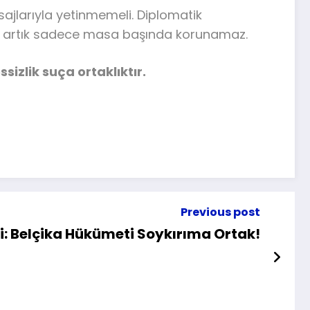
ajlarıyla yetinmemeli. Diplomatik
arış, artık sadece masa başında korunamaz.
izlik suça ortaklıktır.
Previous post
zgi: Belçika Hükümeti Soykırıma Ortak!