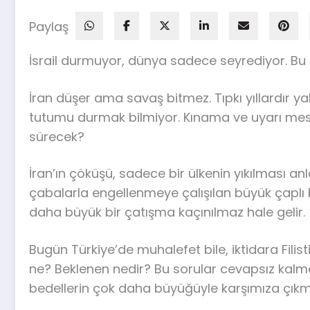
Paylaş
İsrail durmuyor, dünya sadece seyrediyor. Bu s
İran düşer ama savaş bitmez. Tıpkı yıllardır yaln
tutumu durmak bilmiyor. Kınama ve uyarı mes
sürecek?
İran’ın çöküşü, sadece bir ülkenin yıkılması
çabalarla engellenmeye çalışılan büyük çaplı b
daha büyük bir çatışma kaçınılmaz hale gelir.
Bugün Türkiye’de muhalefet bile, iktidara Fi
ne? Beklenen nedir? Bu sorular cevapsız kalm
bedellerin çok daha büyüğüyle karşımıza çıkma