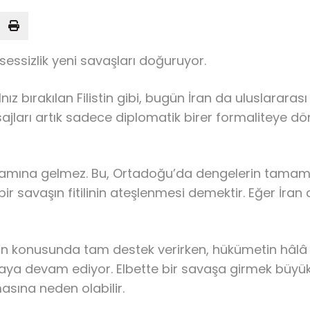
essizlik yeni savaşları doğuruyor.
ız bırakılan Filistin gibi, bugün İran da uluslararası a
ajları artık sadece diplomatik birer formaliteye 
 anlamına gelmez. Bu, Ortadoğu’da dengelerin tamam
ir savaşın fitilinin ateşlenmesi demektir. Eğer İra
listin konusunda tam destek verirken, hükümetin h
aya devam ediyor. Elbette bir savaşa girmek büyük 
sına neden olabilir.