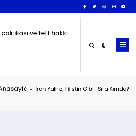
k politikası ve telif hakkı
Anasayfa
»
“İran Yalnız, Filistin Gibi… Sıra Kimde?