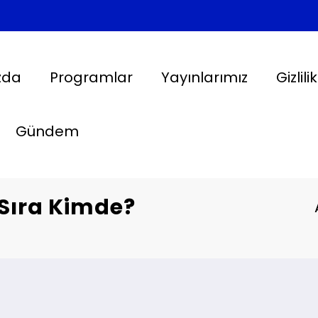
zda
Programlar
Yayınlarımız
Gizlili
Gündem
… Sıra Kimde?