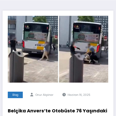
Blog
Onur Akpinar
Haziran 16, 2025
Belçika Anvers’te Otobüste 76 Yaşındaki