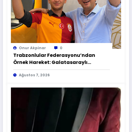
Onur Akpinar
0
Trabzonlular Federasyonu’ndan
Örnek Hareket: Galatasaraylı
Taraftarın Gönlü Alındı
Ağustos 7, 2026