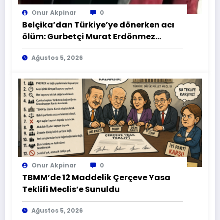
Onur Akpinar
0
Belçika’dan Türkiye’ye dönerken acı
ölüm: Gurbetçi Murat Erdönmez
Sırbistan’da hayatını kaybetti
Ağustos 5, 2026
Onur Akpinar
0
TBMM’de 12 Maddelik Çerçeve Yasa
Teklifi Meclis’e Sunuldu
Ağustos 5, 2026