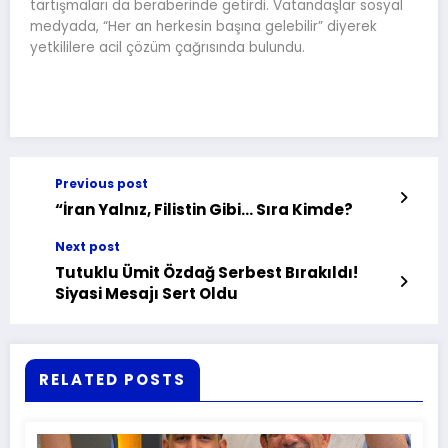
tartışmaları da beraberinde getirdi. Vatandaşlar sosyal
medyada, “Her an herkesin başına gelebilir” diyerek
yetkililere acil çözüm çağrısında bulundu.
Previous post
“İran Yalnız, Filistin Gibi… Sıra Kimde?
Next post
Tutuklu Ümit Özdağ Serbest Bırakıldı!
Siyasi Mesajı Sert Oldu
RELATED POSTS