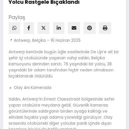
Yolcu Rastgele Bıçaklandı
Paylaş
📍 Antwerp, Belçika – 16 Haziran 2025
Antwerp kentinde bugün öğle saatlerinde De Lijn’e ait bir
şehir içi otobüsünde yaşanan vahşi saldırı, Belçika
kamuoyunu derinden sarstı. 76 yaşındaki bir yolcu, 38
yaşındaki bir adam tarafından hiçbir neden olmaksızın
bıçaklanarak öldürüldü.
🔹 Olay Anı Kamerada
Saldırı, Antwerp’in Ernest Claesstraat bölgesinde sefer
yapan otobüste meydana geldi. Güvenlik kamerası
görüntülerinde saldırganın birden ayağa kalktığı ve
elindeki bıçakla yaşlı adama yöneldiği görülüyor. Olay
sırasında otobüsteki diğer yolcular panik içinde dışarı