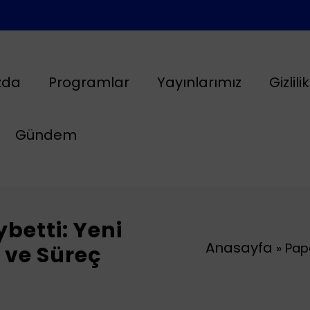
zda
Programlar
Yayınlarımız
Gizlili
Gündem
betti: Yeni
Anasayfa
»
Pap
 ve Süreç