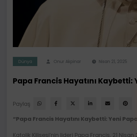
Dünya
Onur Akpinar
Nisan 21, 2025
Papa Francis Hayatını Kaybetti: 
Paylaş
“Papa Francis Hayatını Kaybetti: Yeni Papa
Katolik Kilisesi’nin lideri Papa Francis, 21 N