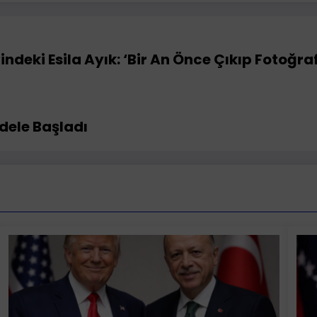
ndeki Esila Ayık: ‘Bir An Önce Çıkıp Fotoğr
dele Başladı