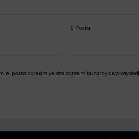
E-Posta
m, e-posta adresim ve site adresim bu tarayıcıya kaydedil