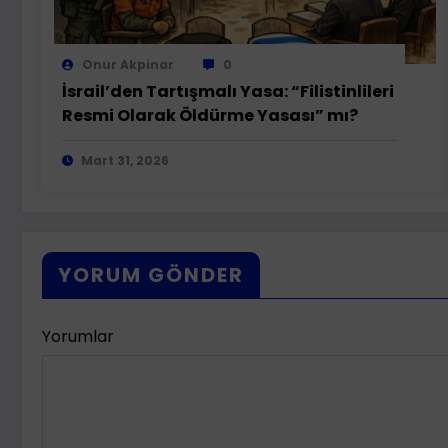
Onur Akpinar
0
İsrail’den Tartışmalı Yasa: “Filistinlileri
Resmi Olarak Öldürme Yasası” mı?
Mart 31, 2026
YORUM GÖNDER
Yorumlar