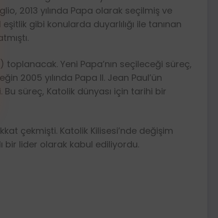
glio, 2013 yılında Papa olarak seçilmiş ve
itlik gibi konularda duyarlılığı ile tanınan
tmıştı.
lav) toplanacak. Yeni Papa’nın seçileceği süreç,
eğin 2005 yılında Papa II. Jean Paul’ün
 süreç, Katolik dünyası için tarihi bir
kat çekmişti. Katolik Kilisesi’nde değişim
bir lider olarak kabul ediliyordu.