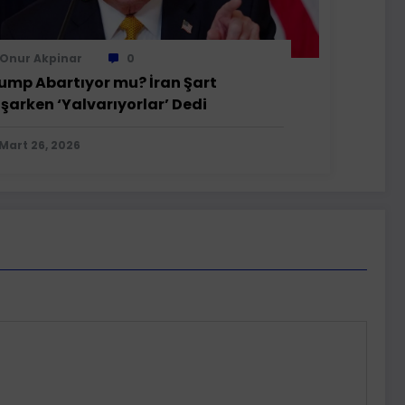
Onur Akpinar
0
ump Abartıyor mu? İran Şart
şarken ‘Yalvarıyorlar’ Dedi
Mart 26, 2026