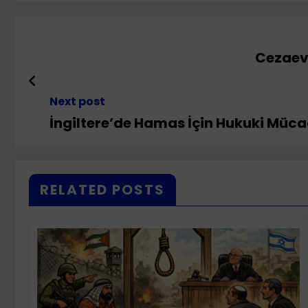
Cezaevi
Next post
İngiltere’de Hamas İçin Hukuki Müca
RELATED POSTS