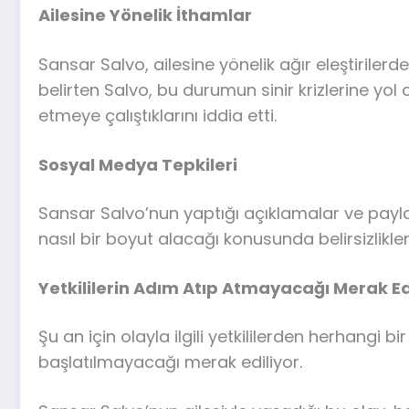
Ailesine Yönelik İthamlar
Sansar Salvo, ailesine yönelik ağır eleştirilerd
belirten Salvo, bu durumun sinir krizlerine yol 
etmeye çalıştıklarını iddia etti.
Sosyal Medya Tepkileri
Sansar Salvo’nun yaptığı açıklamalar ve paylaşt
nasıl bir boyut alacağı konusunda belirsizlikle
Yetkililerin Adım Atıp Atmayacağı Merak Ed
Şu an için olayla ilgili yetkililerden herhangi
başlatılmayacağı merak ediliyor.