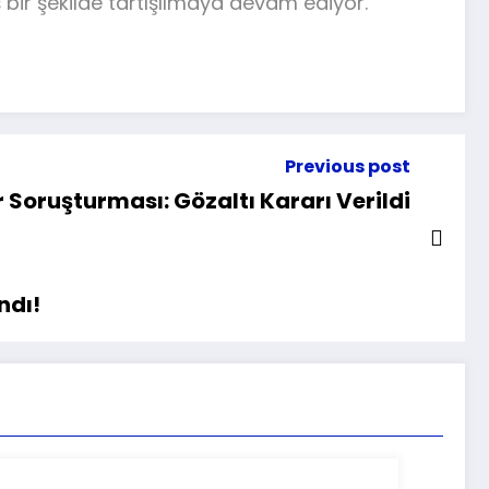
ir şekilde tartışılmaya devam ediyor.
Previous post
 Soruşturması: Gözaltı Kararı Verildi
ndı!