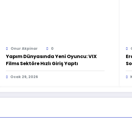
Onur Akpinar
0
Yapım Dünyasında Yeni Oyuncu: VIX
Er
Films Sektöre Hızlı Giriş Yaptı
So
Se
Ocak 29, 2026