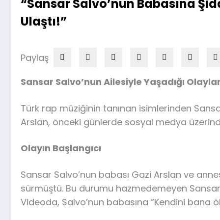
“Sansar Salvo’nun Babasına Şidd
Ulaştı!”
Paylaş
Sansar Salvo’nun Ailesiyle Yaşadığı Olayl
Türk rap müziğinin tanınan isimlerinden Sansar
Arslan, önceki günlerde sosyal medya üzerind
Olayın Başlangıcı
Sansar Salvo’nun babası Gazi Arslan ve annesi 
sürmüştü. Bu durumu hazmedemeyen Sansar Sal
Videoda, Salvo’nun babasına “Kendini bana öl