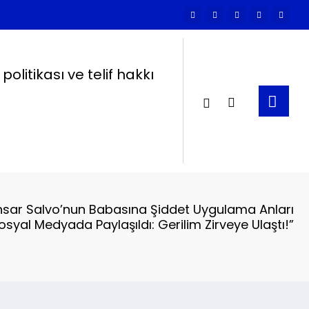
k politikası ve telif hakkı
nsar Salvo’nun Babasına Şiddet Uygulama Anları
osyal Medyada Paylaşıldı: Gerilim Zirveye Ulaştı!”