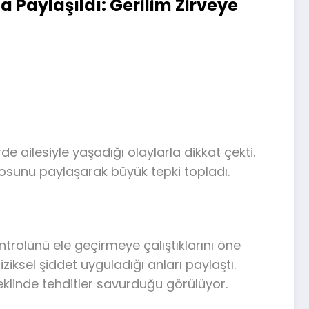
Paylaşıldı: Gerilim Zirveye
 ailesiyle yaşadığı olaylarla dikkat çekti.
osunu paylaşarak büyük tepki topladı.
trolünü ele geçirmeye çalıştıklarını öne
el şiddet uyguladığı anları paylaştı.
klinde tehditler savurduğu görülüyor.