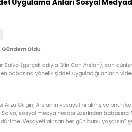
et Uygulama Anları Sosyal Medyada 
ar Gündem Oldu
 Salvo (gerçek adıyla Ekin Can Arslan), son günlerde
en babasına yönelik şiddet uyguladığı anların vide
Arzu Girgin, Arslan’ın vesayetini almış ve onun kon
vo, sosyal medya hesabı üzerinden babasına fiziks
dürtme. Vesayeti alırsan her gün bunu yaşarsın” şe