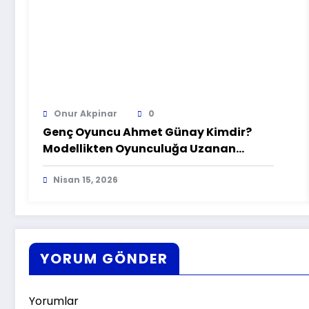
Onur Akpinar
0
Genç Oyuncu Ahmet Günay Kimdir?
Modellikten Oyunculuğa Uzanan
Hikaye
Nisan 15, 2026
YORUM GÖNDER
Yorumlar