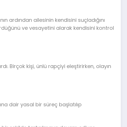
nın ardından ailesinin kendisini suçladığını
 sürdüğünü ve vesayetini alarak kendisini kontrol
Birçok kişi, ünlü rapçiyi eleştirirken, olayın
ına dair yasal bir süreç başlatılıp