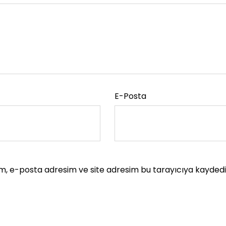
E-Posta
m, e-posta adresim ve site adresim bu tarayıcıya kaydedil