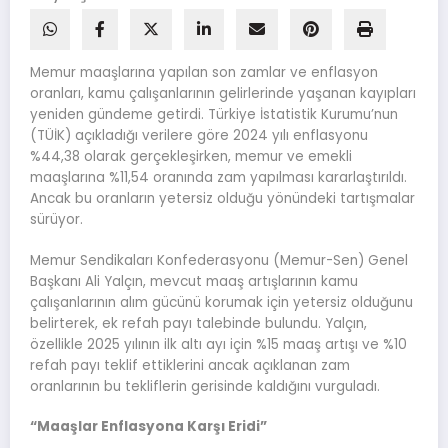
Memur maaşlarına yapılan son zamlar ve enflasyon
oranları, kamu çalışanlarının gelirlerinde yaşanan kayıpları
yeniden gündeme getirdi. Türkiye İstatistik Kurumu’nun
(TÜİK) açıkladığı verilere göre 2024 yılı enflasyonu
%44,38 olarak gerçekleşirken, memur ve emekli
maaşlarına %11,54 oranında zam yapılması kararlaştırıldı.
Ancak bu oranların yetersiz olduğu yönündeki tartışmalar
sürüyor.
Memur Sendikaları Konfederasyonu (Memur-Sen) Genel
Başkanı Ali Yalçın, mevcut maaş artışlarının kamu
çalışanlarının alım gücünü korumak için yetersiz olduğunu
belirterek, ek refah payı talebinde bulundu. Yalçın,
özellikle 2025 yılının ilk altı ayı için %15 maaş artışı ve %10
refah payı teklif ettiklerini ancak açıklanan zam
oranlarının bu tekliflerin gerisinde kaldığını vurguladı.
“Maaşlar Enflasyona Karşı Eridi”