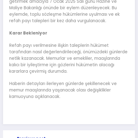
getirmek amacıyla 7 Ocak 2025 Salı günü Hazine ve
Maliye Bakanlığı önünde bir eylem düzenleyecek. Bu
eylemde, toplu sözleşme hükümlerine uyulması ve ek
refah payı talepleri bir kez daha vurgulanacak.
Karar Bekleniyor
Refah payı verilmesine ilişkin taleplerin hükümet
tarafından nasıl değerlendirileceği, önümüzdeki günlerde
netlik kazanacak. Memurlar ve emekliler, maaşlarında
kalıcı bir iyileştirme için gözlerini hükümetin alacağı
kararlara çevirmiş durumda.
Haberin detayları ilerleyen günlerde şekillenecek ve
memur maaşlarında yaşanacak olası değişiklikler
kamuoyuna açıklanacak.