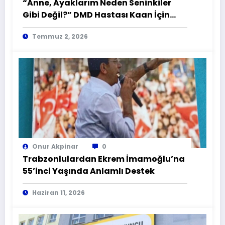
“Anne, Ayaklarım Neden Seninkiler
Gibi Değil?” DMD Hastası Kaan İçin
Zamana Karşı Yarış
Temmuz 2, 2026
Onur Akpinar
0
Trabzonlulardan Ekrem İmamoğlu’na
55’inci Yaşında Anlamlı Destek
Haziran 11, 2026