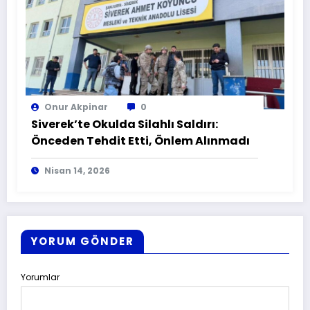
Onur Akpinar
0
Siverek’te Okulda Silahlı Saldırı:
Önceden Tehdit Etti, Önlem Alınmadı
Nisan 14, 2026
YORUM GÖNDER
Yorumlar