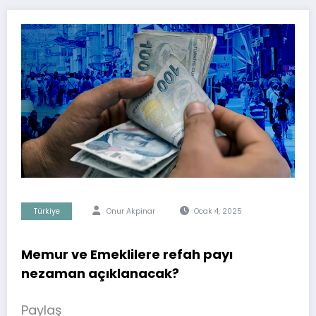
Türkiye
Onur Akpinar
Ocak 4, 2025
Memur ve Emeklilere refah payı
nezaman açıklanacak?
Paylaş