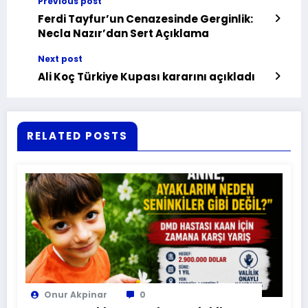
Previous post
Ferdi Tayfur’un Cenazesinde Gerginlik:
Necla Nazır’dan Sert Açıklama
Next post
Ali Koç Türkiye Kupası kararını açıkladı
RELATED POSTS
Onur Akpinar
0