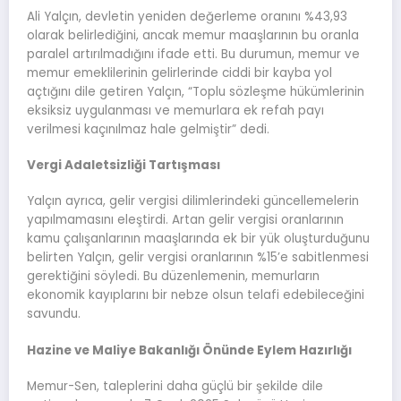
Ali Yalçın, devletin yeniden değerleme oranını %43,93
olarak belirlediğini, ancak memur maaşlarının bu oranla
paralel artırılmadığını ifade etti. Bu durumun, memur ve
memur emeklilerinin gelirlerinde ciddi bir kayba yol
açtığını dile getiren Yalçın, “Toplu sözleşme hükümlerinin
eksiksiz uygulanması ve memurlara ek refah payı
verilmesi kaçınılmaz hale gelmiştir” dedi.
Vergi Adaletsizliği Tartışması
Yalçın ayrıca, gelir vergisi dilimlerindeki güncellemelerin
yapılmamasını eleştirdi. Artan gelir vergisi oranlarının
kamu çalışanlarının maaşlarında ek bir yük oluşturduğunu
belirten Yalçın, gelir vergisi oranlarının %15’e sabitlenmesi
gerektiğini söyledi. Bu düzenlemenin, memurların
ekonomik kayıplarını bir nebze olsun telafi edebileceğini
savundu.
Hazine ve Maliye Bakanlığı Önünde Eylem Hazırlığı
Memur-Sen, taleplerini daha güçlü bir şekilde dile