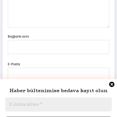
Bağlantı ismi
E-Posta
Haber bültenimize bedava kayıt olun
Daha sonraki yorumlarımda kullanılması için adım, e-posta
adresim ve site adresim bu tarayıcıya kaydedilsin.