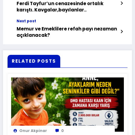
Ferdi Tayfur’un cenazesinde ortalık
karıştı. Kavgalar,bayılanlar..
Next post
Memur ve Emeklilere refah payı nezaman
açıklanacak?
RELATED POSTS
Onur Akpinar
0