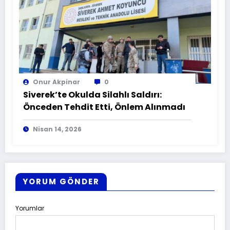
Onur Akpinar
0
Siverek’te Okulda Silahlı Saldırı:
Önceden Tehdit Etti, Önlem Alınmadı
Nisan 14, 2026
YORUM GÖNDER
Yorumlar