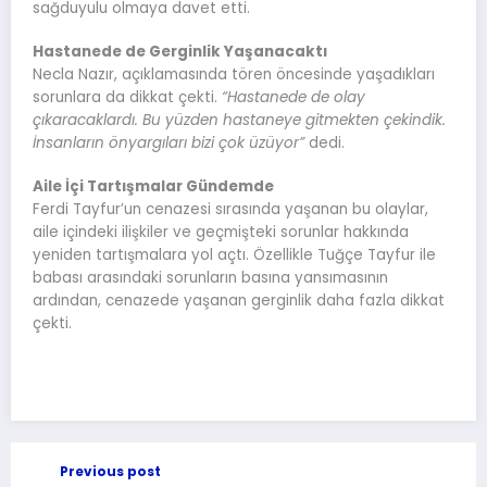
sağduyulu olmaya davet etti.
Hastanede de Gerginlik Yaşanacaktı
Necla Nazır, açıklamasında tören öncesinde yaşadıkları
sorunlara da dikkat çekti.
“Hastanede de olay
çıkaracaklardı. Bu yüzden hastaneye gitmekten çekindik.
İnsanların önyargıları bizi çok üzüyor”
dedi.
Aile İçi Tartışmalar Gündemde
Ferdi Tayfur’un cenazesi sırasında yaşanan bu olaylar,
aile içindeki ilişkiler ve geçmişteki sorunlar hakkında
yeniden tartışmalara yol açtı. Özellikle Tuğçe Tayfur ile
babası arasındaki sorunların basına yansımasının
ardından, cenazede yaşanan gerginlik daha fazla dikkat
çekti.
Previous post