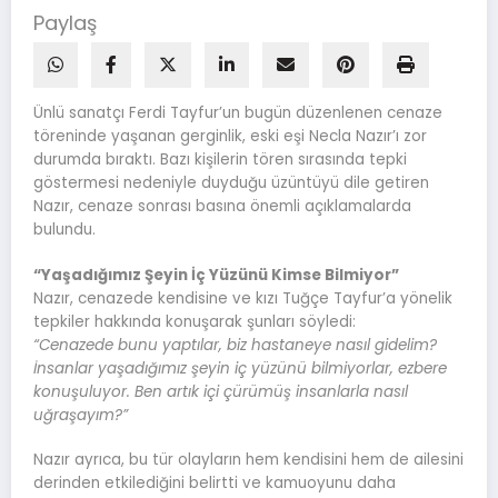
Paylaş
Ünlü sanatçı Ferdi Tayfur’un bugün düzenlenen cenaze
töreninde yaşanan gerginlik, eski eşi Necla Nazır’ı zor
durumda bıraktı. Bazı kişilerin tören sırasında tepki
göstermesi nedeniyle duyduğu üzüntüyü dile getiren
Nazır, cenaze sonrası basına önemli açıklamalarda
bulundu.
“Yaşadığımız Şeyin İç Yüzünü Kimse Bilmiyor”
Nazır, cenazede kendisine ve kızı Tuğçe Tayfur’a yönelik
tepkiler hakkında konuşarak şunları söyledi:
“Cenazede bunu yaptılar, biz hastaneye nasıl gidelim?
İnsanlar yaşadığımız şeyin iç yüzünü bilmiyorlar, ezbere
konuşuluyor. Ben artık içi çürümüş insanlarla nasıl
uğraşayım?”
Nazır ayrıca, bu tür olayların hem kendisini hem de ailesini
derinden etkilediğini belirtti ve kamuoyunu daha