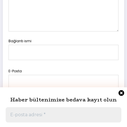
Bağlantı ismi
E-Posta
Haber bültenimize bedava kayıt olun
Daha sonraki yorumlarımda kullanılması için adım, e-posta
adresim ve site adresim bu tarayıcıya kaydedilsin.