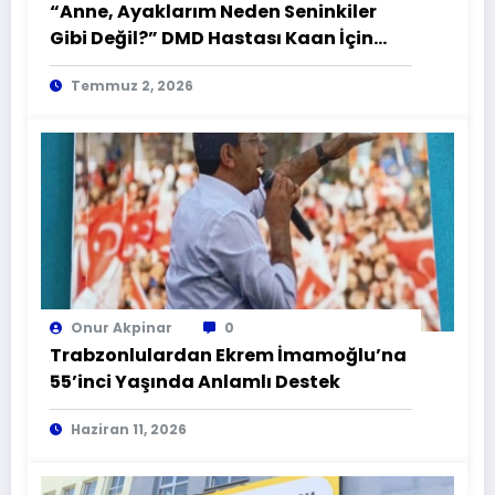
“Anne, Ayaklarım Neden Seninkiler
Gibi Değil?” DMD Hastası Kaan İçin
Zamana Karşı Yarış
Temmuz 2, 2026
Onur Akpinar
0
Trabzonlulardan Ekrem İmamoğlu’na
55’inci Yaşında Anlamlı Destek
Haziran 11, 2026