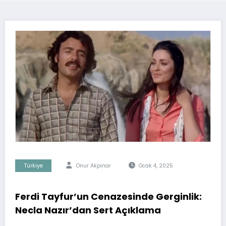
Türkiye
Onur Akpinar
Ocak 4, 2025
Ferdi Tayfur’un Cenazesinde Gerginlik:
Necla Nazır’dan Sert Açıklama