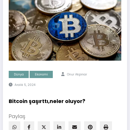
Dünya
Ekonomi
Onur Akpinar
Aralık 5, 2024
Bitcoin şaşırttı,neler oluyor?
Paylaş