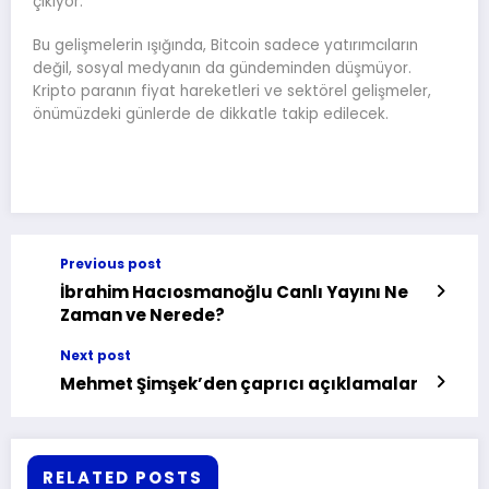
çıkıyor.
Bu gelişmelerin ışığında, Bitcoin sadece yatırımcıların
değil, sosyal medyanın da gündeminden düşmüyor.
Kripto paranın fiyat hareketleri ve sektörel gelişmeler,
önümüzdeki günlerde de dikkatle takip edilecek.
Previous post
İbrahim Hacıosmanoğlu Canlı Yayını Ne
Zaman ve Nerede?
Next post
Mehmet Şimşek’den çaprıcı açıklamalar
RELATED POSTS