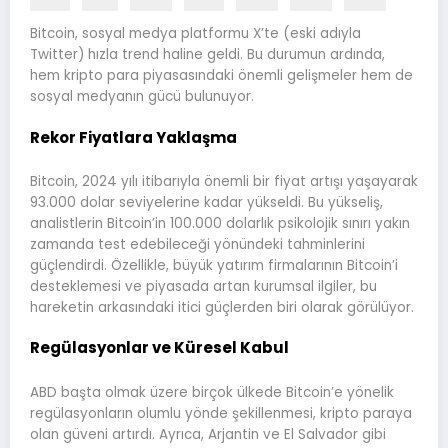
Bitcoin, sosyal medya platformu X’te (eski adıyla
Twitter) hızla trend haline geldi. Bu durumun ardında,
hem kripto para piyasasındaki önemli gelişmeler hem de
sosyal medyanın gücü bulunuyor.
Rekor Fiyatlara Yaklaşma
Bitcoin, 2024 yılı itibarıyla önemli bir fiyat artışı yaşayarak
93.000 dolar seviyelerine kadar yükseldi. Bu yükseliş,
analistlerin Bitcoin’in 100.000 dolarlık psikolojik sınırı yakın
zamanda test edebileceği yönündeki tahminlerini
güçlendirdi. Özellikle, büyük yatırım firmalarının Bitcoin’i
desteklemesi ve piyasada artan kurumsal ilgiler, bu
hareketin arkasındaki itici güçlerden biri olarak görülüyor.
Regülasyonlar ve Küresel Kabul
ABD başta olmak üzere birçok ülkede Bitcoin’e yönelik
regülasyonların olumlu yönde şekillenmesi, kripto paraya
olan güveni artırdı. Ayrıca, Arjantin ve El Salvador gibi