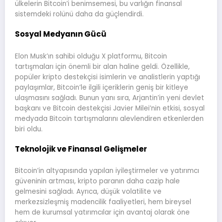
ülkelerin Bitcoin’i benimsemesi, bu varlığın finansal
sistemdeki rolünü daha da güçlendirdi.
Sosyal Medyanın Gücü
Elon Musk’ın sahibi olduğu X platformu, Bitcoin
tartışmaları için önemli bir alan haline geldi. Özellikle,
popüler kripto destekçisi isimlerin ve analistlerin yaptığı
paylaşımlar, Bitcoin’le ilgili içeriklerin geniş bir kitleye
ulaşmasını sağladı. Bunun yanı sıra, Arjantin’in yeni devlet
başkanı ve Bitcoin destekçisi Javier Milei’nin etkisi, sosyal
medyada Bitcoin tartışmalarını alevlendiren etkenlerden
biri oldu.
Teknolojik ve Finansal Gelişmeler
Bitcoin’in altyapısında yapılan iyileştirmeler ve yatırımcı
güveninin artması, kripto paranın daha cazip hale
gelmesini sağladı. Ayrıca, düşük volatilite ve
merkezsizleşmiş madencilik faaliyetleri, hem bireysel
hem de kurumsal yatırımcılar için avantaj olarak öne