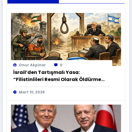
Onur Akpinar
0
İsrail’den Tartışmalı Yasa:
“Filistinlileri Resmi Olarak Öldürme
Yasası” mı?
Mart 31, 2026