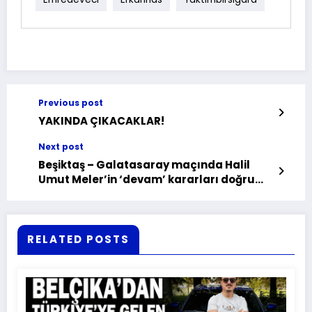
Previous post
YAKINDA ÇIKACAKLAR!
Next post
Beşiktaş – Galatasaray maçında Halil
Umut Meler’in ‘devam’ kararları doğru
mu? Eski hakem canlı yayında açıkladı
RELATED POSTS