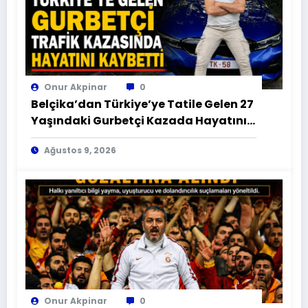
Onur Akpinar
0
Belçika’dan Türkiye’ye Tatile Gelen 27
Yaşındaki Gurbetçi Kazada Hayatını
Kaybetti
Ağustos 9, 2026
Onur Akpinar
0