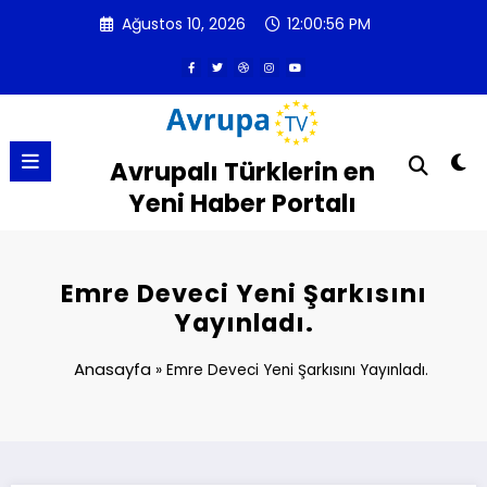
İçeriğe
Ağustos 10, 2026
12:00:56 PM
atla
Avrupalı Türklerin en
Yeni Haber Portalı
Emre Deveci Yeni Şarkısını
Yayınladı.
Anasayfa
»
Emre Deveci Yeni Şarkısını Yayınladı.