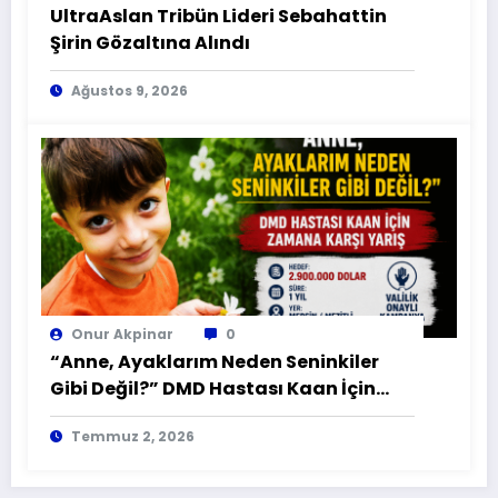
UltraAslan Tribün Lideri Sebahattin
Şirin Gözaltına Alındı
Ağustos 9, 2026
Onur Akpinar
0
“Anne, Ayaklarım Neden Seninkiler
Gibi Değil?” DMD Hastası Kaan İçin
Zamana Karşı Yarış
Temmuz 2, 2026