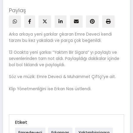
Paylaş
Arka arkaya yeni şarkılar çıkaran Emre Deveci kendi
tarzını bu kez yakaladı ve parça çok beğenildi.
13 Ocakta yeni şarkısı “Yaktım Bir Sigara” yı paylaştı ve
sevenlerinden tam not aldı. Paylaşıldığı dakikalar içinde
bol bol tıklandı ve paylaşıldı.
Söz ve müzik: Emre Deveci & Muhammet Çiftçi’ye ait.
Klip Yönetmenliğini ise Erkan Nas üstlendi.
Etiket
Emredeveci
Erkannas
Yaktımbirsigara