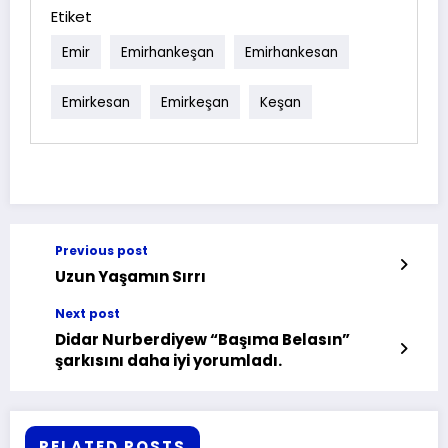
Etiket
Emir
Emirhankeşan
Emirhankesan
Emirkesan
Emirkeşan
Keşan
Previous post
Uzun Yaşamın Sırrı
Next post
Didar Nurberdiyew “Başıma Belasın”
şarkısını daha iyi yorumladı.
RELATED POSTS