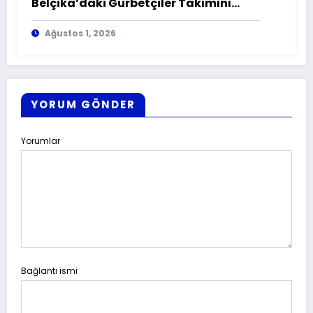
Belçika’daki Gurbetçiler Takımını
Yalnız Bırakmadı
Ağustos 1, 2026
YORUM GÖNDER
Yorumlar
Bağlantı ismi