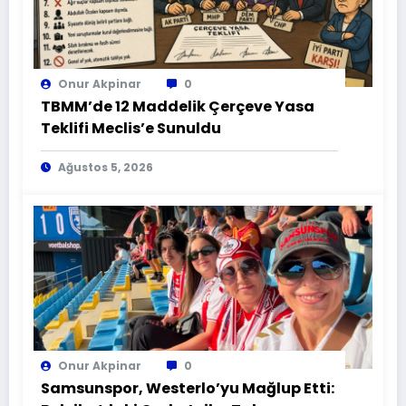
Onur Akpinar
0
TBMM’de 12 Maddelik Çerçeve Yasa
Teklifi Meclis’e Sunuldu
Ağustos 5, 2026
Onur Akpinar
0
Samsunspor, Westerlo’yu Mağlup Etti: