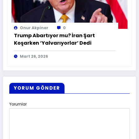
Onur Akpinar
0
Trump Abartıyor mu? İran Şart
Koşarken ‘Yalvarıyorlar’ Dedi
Mart 26, 2026
YORUM GÖNDER
Yorumlar