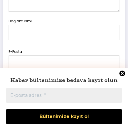
Bağlantı ismi
E-Posta
Haber bültenimize bedava kayıt olun
Daha sonraki yorumlarımda kullanılması için adım, e-posta
adresim ve site adresim bu tarayıcıya kaydedilsin.