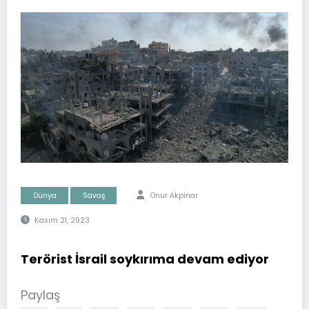
Dünya
Savaş
Onur Akpinar
Kasım 21, 2023
Terörist İsrail soykırıma devam ediyor
Paylaş