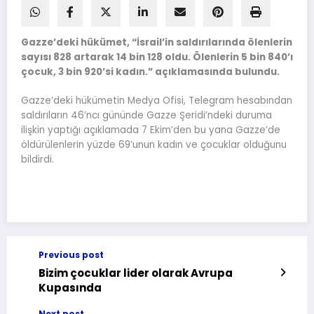
Gazze’deki hükümet, “İsrail’in saldırılarında ölenlerin
sayısı 828 artarak 14 bin 128 oldu. Ölenlerin 5 bin 840’ı
çocuk, 3 bin 920’si kadın.” açıklamasında bulundu.
Gazze’deki hükümetin Medya Ofisi, Telegram hesabından
saldırıların 46’ncı gününde Gazze Şeridi’ndeki duruma
ilişkin yaptığı açıklamada 7 Ekim’den bu yana Gazze’de
öldürülenlerin yüzde 69’unun kadın ve çocuklar olduğunu
bildirdi.
Previous post
Bizim çocuklar lider olarak Avrupa
Kupasında
Next post