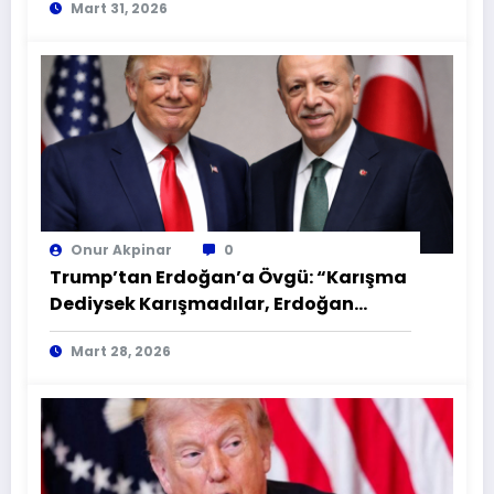
Mart 31, 2026
Onur Akpinar
0
Trump’tan Erdoğan’a Övgü: “Karışma
Dediysek Karışmadılar, Erdoğan
Şahane Bir Lider!
Mart 28, 2026