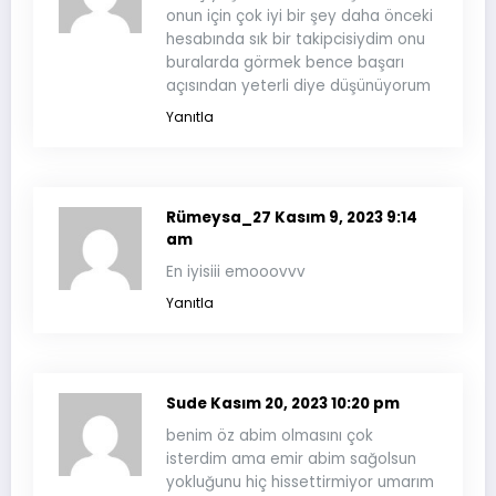
onun için çok iyi bir şey daha önceki
hesabında sık bir takipcisiydim onu
buralarda görmek bence başarı
açısından yeterli diye düşünüyorum
Yanıtla
Rümeysa_27
Kasım 9, 2023 9:14
am
En iyisiii emooovvv
Yanıtla
Sude
Kasım 20, 2023 10:20 pm
benim öz abim olmasını çok
isterdim ama emir abim sağolsun
yokluğunu hiç hissettirmiyor umarım