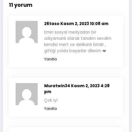
11 yorum
26taso
Kasım 2, 2023 10:08 am
Emiri sosyal medyadan bir
adıyamanlı olarak tanıdım sevdim
kendisi mert ve delikanlı biridir ,
gittiği yolda başarılar dilerim ❤️
Yanıtla
Muratwin34
Kasım 2, 2023 4:28
pm
Çok iyi
Yanıtla