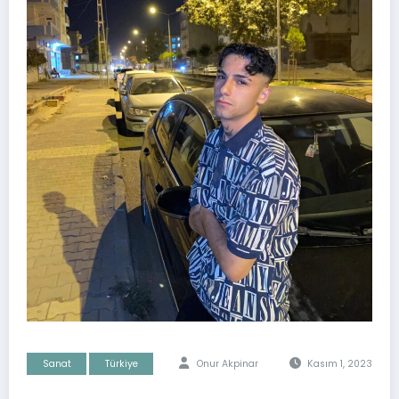
Sanat
Türkiye
Onur Akpinar
Kasım 1, 2023