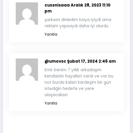
cussnisaaa
Aralık 28, 2023 11:10
pm
şarkısını dinledim baya iyiydi ama
reklam yapsaydı daha iyi olurdu
Yanıtla
@umovsc
Şubat 17, 2024 2:46 am
Emir benim 7 yıllık arkadaşım
kendisinin hayalleri vardı ve var bu
not burda kalsın kardeşim bir gün
istediğin hedefe ve yere
ulaşacaksın
Yanıtla