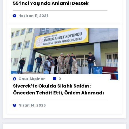
55’inci Yaşında Anlamlı Destek
Haziran 11, 2026
Onur Akpinar
0
Siverek’te Okulda Silahlı Saldırı:
Önceden Tehdit Etti, Önlem Alınmadı
Nisan 14, 2026