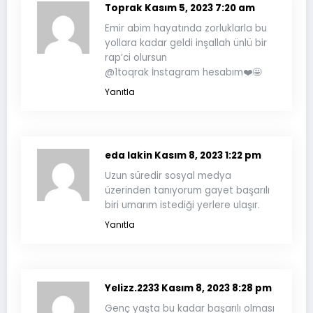
Toprak
Kasım 5, 2023 7:20 am
Emir abim hayatında zorluklarla bu
yollara kadar geldi inşallah ünlü bir
rap’ci olursun
@1toqrak İnstagram hesabım❤️🤩
Yanıtla
eda lakin
Kasım 8, 2023 1:22 pm
Uzun süredir sosyal medya
üzerinden tanıyorum gayet başarılı
biri umarım istediği yerlere ulaşır.
Yanıtla
Yelizz.2233
Kasım 8, 2023 8:28 pm
Genç yaşta bu kadar başarılı olması