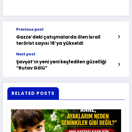
Previous post
Gazze’deki çatışmalarda ölen İsrail
terörist sayısı 16’ya yükseldi
Next post
Şavşat’ın yeni yeni keşfedilen güzelliği
“Rutav Gölü”
RELATED POSTS