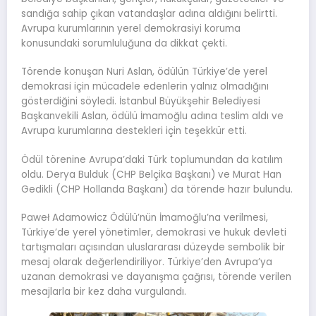
sandığa sahip çıkan vatandaşlar adına aldığını belirtti.
Avrupa kurumlarının yerel demokrasiyi koruma
konusundaki sorumluluğuna da dikkat çekti.
Törende konuşan Nuri Aslan, ödülün Türkiye’de yerel
demokrasi için mücadele edenlerin yalnız olmadığını
gösterdiğini söyledi. İstanbul Büyükşehir Belediyesi
Başkanvekili Aslan, ödülü İmamoğlu adına teslim aldı ve
Avrupa kurumlarına destekleri için teşekkür etti.
Ödül törenine Avrupa’daki Türk toplumundan da katılım
oldu. Derya Bulduk (CHP Belçika Başkanı) ve Murat Han
Gedikli (CHP Hollanda Başkanı) da törende hazır bulundu.
Paweł Adamowicz Ödülü’nün İmamoğlu’na verilmesi,
Türkiye’de yerel yönetimler, demokrasi ve hukuk devleti
tartışmaları açısından uluslararası düzeyde sembolik bir
mesaj olarak değerlendiriliyor. Türkiye’den Avrupa’ya
uzanan demokrasi ve dayanışma çağrısı, törende verilen
mesajlarla bir kez daha vurgulandı.