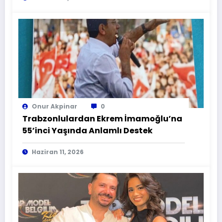
Onur Akpinar
0
Trabzonlulardan Ekrem İmamoğlu’na
55’inci Yaşında Anlamlı Destek
Haziran 11, 2026