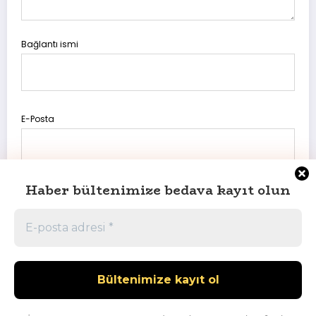
Bağlantı ismi
E-Posta
Haber bültenimize bedava kayıt olun
Daha sonraki yorumlarımda kullanılması için adım, e-posta
adresim ve site adresim bu tarayıcıya kaydedilsin.