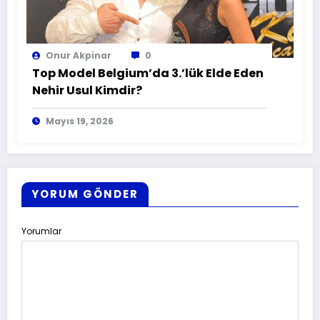
Onur Akpinar
0
Top Model Belgium’da 3.’lük Elde Eden
Nehir Usul Kimdir?
Mayıs 19, 2026
YORUM GÖNDER
Yorumlar