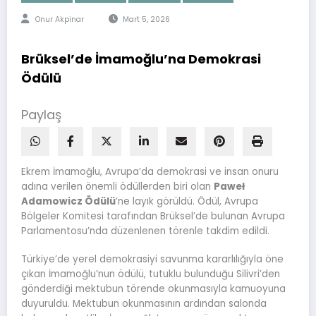
Onur Akpinar
Mart 5, 2026
Brüksel’de İmamoğlu’na Demokrasi
Ödülü
Paylaş
Ekrem İmamoğlu, Avrupa’da demokrasi ve insan onuru
adına verilen önemli ödüllerden biri olan
Paweł
Adamowicz Ödülü
’ne layık görüldü. Ödül, Avrupa
Bölgeler Komitesi tarafından Brüksel’de bulunan Avrupa
Parlamentosu’nda düzenlenen törenle takdim edildi.
Türkiye’de yerel demokrasiyi savunma kararlılığıyla öne
çıkan İmamoğlu’nun ödülü, tutuklu bulunduğu Silivri’den
gönderdiği mektubun törende okunmasıyla kamuoyuna
duyuruldu. Mektubun okunmasının ardından salonda