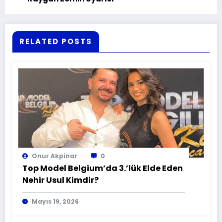
RELATED POSTS
Onur Akpinar
0
Top Model Belgium’da 3.’lük Elde Eden
Nehir Usul Kimdir?
Mayıs 19, 2026