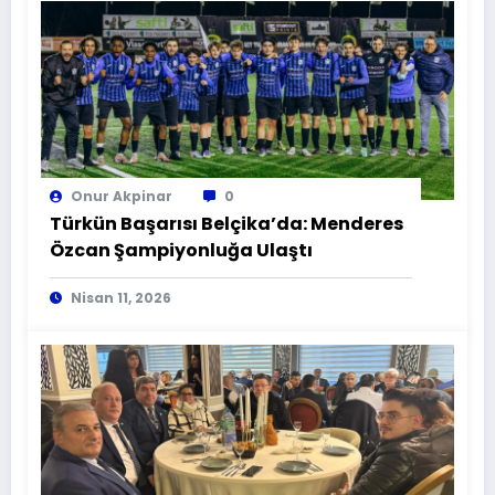
Onur Akpinar
0
Türkün Başarısı Belçika’da: Menderes
Özcan Şampiyonluğa Ulaştı
Nisan 11, 2026