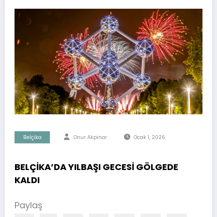
Belçika
Onur Akpinar
Ocak 1, 2026
BELÇİKA’DA YILBAŞI GECESİ GÖLGEDE
KALDI
Paylaş