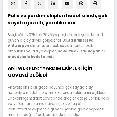
Polis ve yardım ekipleri hedef alındı, çok
sayıda gözaltı, yaralılar var
Belçika’da 2025’ten 2026’ya geçiş, birçok şehirde ciddi
güvenlik olaylarıyla gölgelendi. Başta
Brüksel ve
Antwerpen
olmak üzere çok sayıda kentte polis,
ambulans ve itfaiye ekipleri
havai fişek, taş ve yanıcı
maddelerle hedef alındı
.
ANTWERPEN: “YARDIM EKİPLERİ İÇİN
GÜVENLİ DEĞİLDİ”
Antwerpen Polisi, gece boyunca çok sayıda olay
nedeniyle müdahale etmek zorunda kaldıklarını açıkladı.
Driekoningenstraat çevresinde araçlar ateşe verildi, polis
ve yardım araçlarına havai fişek ve taş atıldı.
Polis, “Yardım ekiplerinin güvenli şekilde görev yapması
mümkün değildi” açıklamasında bulundu.