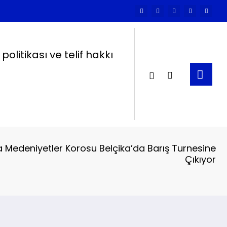
k politikası ve telif hakkı
 Medeniyetler Korosu Belçika’da Barış Turnesine
Çıkıyor