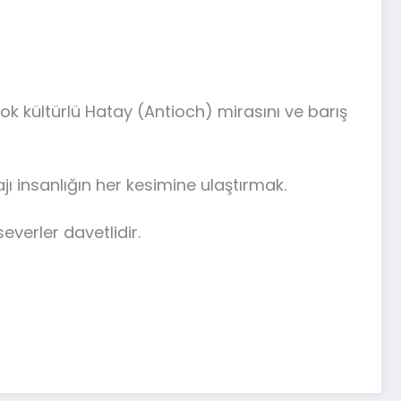
ok kültürlü Hatay (Antioch) mirasını ve barış
ı insanlığın her kesimine ulaştırmak.
everler davetlidir.