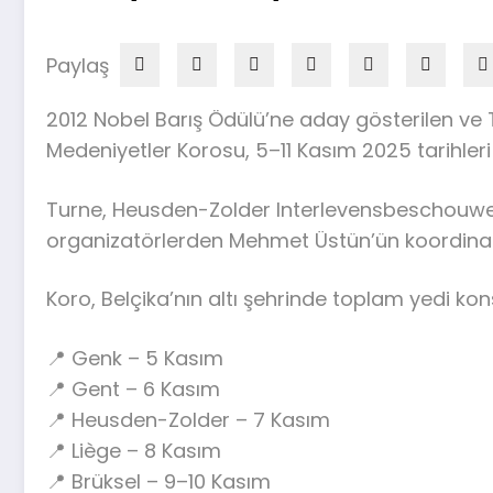
Paylaş
2012 Nobel Barış Ödülü’ne aday gösterilen ve T
Medeniyetler Korosu, 5–11 Kasım 2025 tarihle
Turne, Heusden-Zolder Interlevensbeschouwelij
organizatörlerden Mehmet Üstün’ün koordinas
Koro, Belçika’nın altı şehrinde toplam yedi ko
📍 Genk – 5 Kasım
📍 Gent – 6 Kasım
📍 Heusden-Zolder – 7 Kasım
📍 Liège – 8 Kasım
📍 Brüksel – 9–10 Kasım