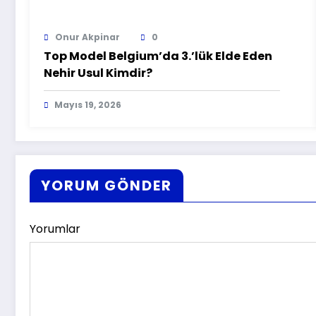
Onur Akpinar
0
Top Model Belgium’da 3.’lük Elde Eden
Nehir Usul Kimdir?
Mayıs 19, 2026
YORUM GÖNDER
Yorumlar