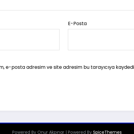
E-Posta
m, e-posta adresim ve site adresim bu tarayıcıya kaydedil
Powered By Onur Akpınar | Powered By
SpiceThemes