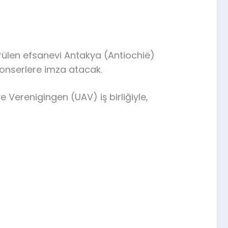
örülen efsanevi Antakya (Antiochië)
konserlere imza atacak.
Verenigingen (UAV) iş birliğiyle,