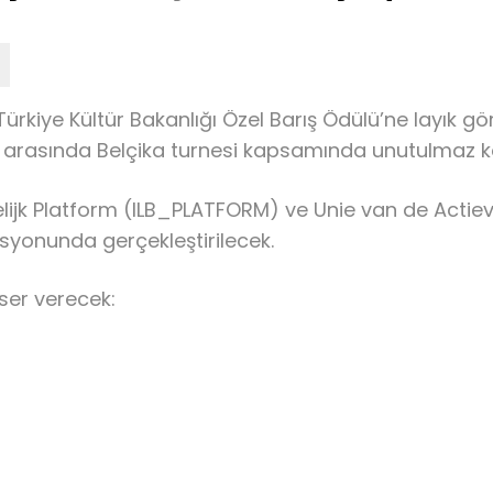
ürkiye Kültür Bakanlığı Özel Barış Ödülü’ne layık g
ri arasında Belçika turnesi kapsamında unutulmaz 
k Platform (ILB_PLATFORM) ve Unie van de Actieve 
yonunda gerçekleştirilecek.
nser verecek: