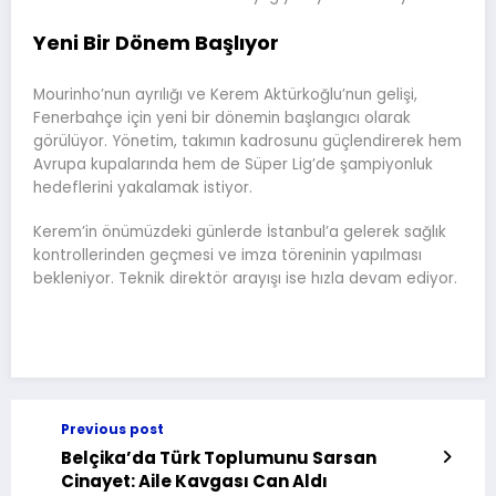
Yeni Bir Dönem Başlıyor
Mourinho’nun ayrılığı ve Kerem Aktürkoğlu’nun gelişi,
Fenerbahçe için yeni bir dönemin başlangıcı olarak
görülüyor. Yönetim, takımın kadrosunu güçlendirerek hem
Avrupa kupalarında hem de Süper Lig’de şampiyonluk
hedeflerini yakalamak istiyor.
Kerem’in önümüzdeki günlerde İstanbul’a gelerek sağlık
kontrollerinden geçmesi ve imza töreninin yapılması
bekleniyor. Teknik direktör arayışı ise hızla devam ediyor.
Previous post
Belçika’da Türk Toplumunu Sarsan
Cinayet: Aile Kavgası Can Aldı