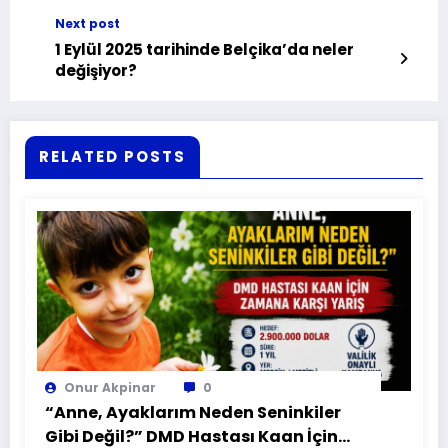
Next post
1 Eylül 2025 tarihinde Belçika’da neler
değişiyor?
RELATED POSTS
Onur Akpinar
0
“Anne, Ayaklarım Neden Seninkiler
Gibi Değil?” DMD Hastası Kaan İçin