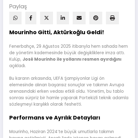
Paylaş
Mourinho Gitti, Aktürkoğlu Geldi!
Fenerbahçe, 29 Ağustos 2025 itibarıyla hem sahada hem
de yönetim kademesinde büyük değişikliklere imza attı.
Kulüp,
José Mourinho ile yollarını resmen ayırdığını
açıkladı.
Bu kararın arkasında, UEFA Şampiyonlar Ligi ön
elemesinde alınan başarısız sonuçlar ve takımın Avrupa
arenasındaki erken vedası etkili oldu. Yönetim, bu tablo
sonrası sürpriz bir hamle yaparak Portekizli teknik adamla
sözleşmeyi karşılıklı olarak feshetti.
Performans ve Ayrılık Detayları
Mourinho, Haziran 2024’te büyük umutlarla takımın