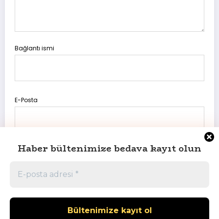
Bağlantı ismi
E-Posta
Haber bültenimize bedava kayıt olun
Daha sonraki yorumlarımda kullanılması için adım, e-posta
adresim ve site adresim bu tarayıcıya kaydedilsin.