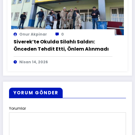
Onur Akpinar
0
Siverek’te Okulda Silahlı Saldırı:
Önceden Tehdit Etti, Önlem Alınmadı
Nisan 14, 2026
YORUM GÖNDER
Yorumlar