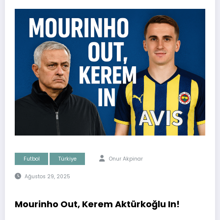
Futbol
Türkiye
Onur Akpinar
Ağustos 29, 2025
Mourinho Out, Kerem Aktürkoğlu In!