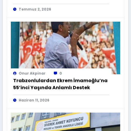
Zamana Karşı Yarış
Temmuz 2, 2026
Onur Akpinar
0
Trabzonlulardan Ekrem İmamoğlu’na
55’inci Yaşında Anlamlı Destek
Haziran 11, 2026