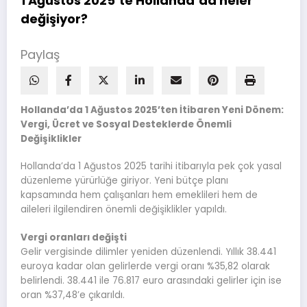
1 Ağustos 2025’te Hollanda’da neler
değişiyor?
Paylaş
Hollanda’da 1 Ağustos 2025’ten İtibaren Yeni Dönem:
Vergi, Ücret ve Sosyal Desteklerde Önemli
Değişiklikler
Hollanda’da 1 Ağustos 2025 tarihi itibarıyla pek çok yasal
düzenleme yürürlüğe giriyor. Yeni bütçe planı
kapsamında hem çalışanları hem emeklileri hem de
aileleri ilgilendiren önemli değişiklikler yapıldı.
Vergi oranları değişti
Gelir vergisinde dilimler yeniden düzenlendi. Yıllık 38.441
euroya kadar olan gelirlerde vergi oranı %35,82 olarak
belirlendi. 38.441 ile 76.817 euro arasındaki gelirler için ise
oran %37,48’e çıkarıldı.