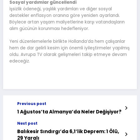
Sosyal yardımlar güncellendi
İşsizlik ödeneği, yaşlılık yardımları ve diğer sosyal
destekler enflasyon oranına göre yeniden ayarlandı.
Böylece artan yaşam maliyetlerine karşı vatandaşların
alım gücünün korunması hedefleniyor.
Yeni düzenlemelerle birlikte Hollanda’da hem çalışanlar
hem de dar gelirli kesim için önemli iyileştirmeler yapılmış
oldu. Avrupa TV olarak gelişmeleri takip etmeye devam
edeceğiz.
Previous post
1 Ağustos’ta Almanya’da Neler Değişiyor?
Next post
Balıkesir Sındırgı’da 6,1’lik Deprem: 1 Ölü,
29 Yaralı