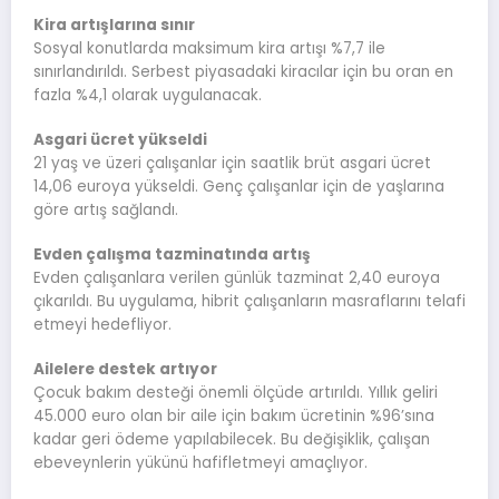
Kira artışlarına sınır
Sosyal konutlarda maksimum kira artışı %7,7 ile
sınırlandırıldı. Serbest piyasadaki kiracılar için bu oran en
fazla %4,1 olarak uygulanacak.
Asgari ücret yükseldi
21 yaş ve üzeri çalışanlar için saatlik brüt asgari ücret
14,06 euroya yükseldi. Genç çalışanlar için de yaşlarına
göre artış sağlandı.
Evden çalışma tazminatında artış
Evden çalışanlara verilen günlük tazminat 2,40 euroya
çıkarıldı. Bu uygulama, hibrit çalışanların masraflarını telafi
etmeyi hedefliyor.
Ailelere destek artıyor
Çocuk bakım desteği önemli ölçüde artırıldı. Yıllık geliri
45.000 euro olan bir aile için bakım ücretinin %96’sına
kadar geri ödeme yapılabilecek. Bu değişiklik, çalışan
ebeveynlerin yükünü hafifletmeyi amaçlıyor.