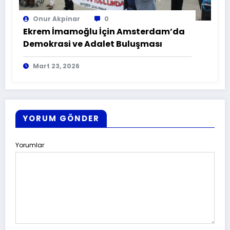
Onur Akpinar
0
Ekrem İmamoğlu İçin Amsterdam’da
Demokrasi ve Adalet Buluşması
Mart 23, 2026
YORUM GÖNDER
Yorumlar