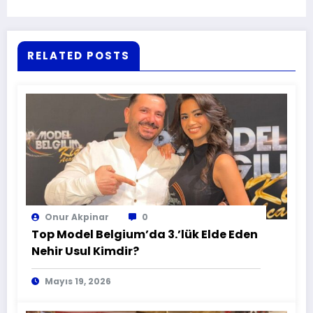
RELATED POSTS
Onur Akpinar
0
Top Model Belgium’da 3.’lük Elde Eden
Nehir Usul Kimdir?
Mayıs 19, 2026