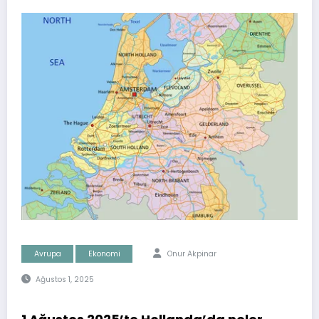
Avrupa
Ekonomi
Onur Akpinar
Ağustos 1, 2025