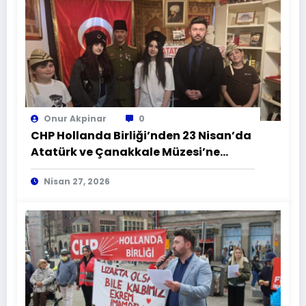
Onur Akpinar
0
CHP Hollanda Birliği’nden 23 Nisan’da
Atatürk ve Çanakkale Müzesi’ne
Anlamlı Ziyaret
Nisan 27, 2026