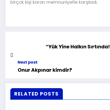
birçok kişi kararı memnuniyetle karşıladı.
“Yük Yine Halkın Sırtınd
Next post
Onur Akpınar kimdir?
RELATED POSTS