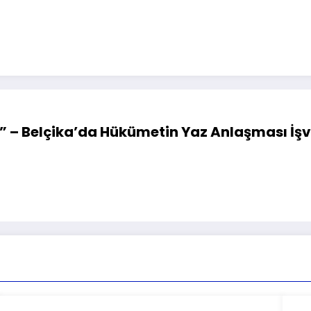
a!” – Belçika’da Hükümetin Yaz Anlaşması İş