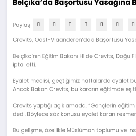
Belçika’da Başörtüsü Yasağına Ba
Paylaş
Crevits, Oost-Vlaanderen’daki Başörtüsü Yasağ
Belçika’nın Eğitim Bakanı Hilde Crevits, Doğu 
iptal etti.
Eyalet meclisi, geçtiğimiz haftalarda eyalet
Ancak Bakan Crevits, bu kararın eğitimde eşitli
Crevits yaptığı açıklamada, “Gençlerin eğitim 
dedi. Böylece söz konusu eyalet kararı resmen 
Bu gelişme, özellikle Müslüman toplumu ve ins