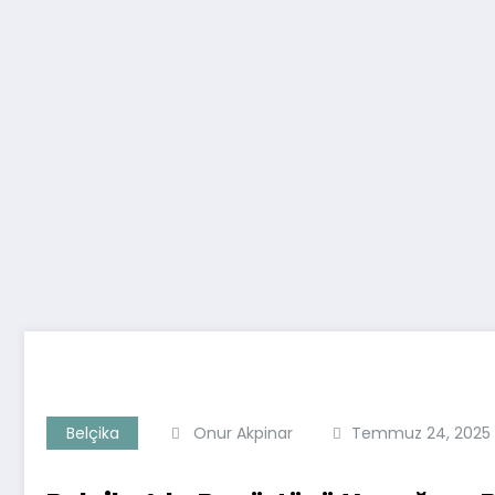
Belçika
Onur Akpinar
Temmuz 24, 2025