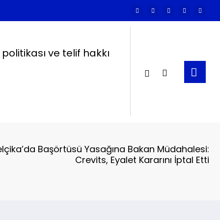
k politikası ve telif hakkı
elçika’da Başörtüsü Yasağına Bakan Müdahalesi:
Crevits, Eyalet Kararını İptal Etti