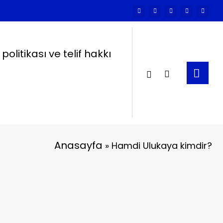
k politikası ve telif hakkı
Anasayfa
»
Hamdi Ulukaya kimdir?