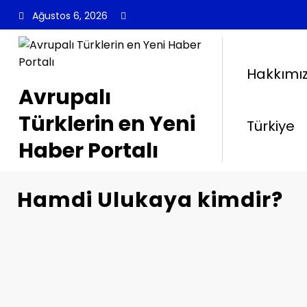
İçeriğe
Ağustos 6, 2026
atla
Hakkımı
Avrupalı
Türklerin en Yeni
Türkiye
Haber Portalı
Hamdi Ulukaya kimdir?