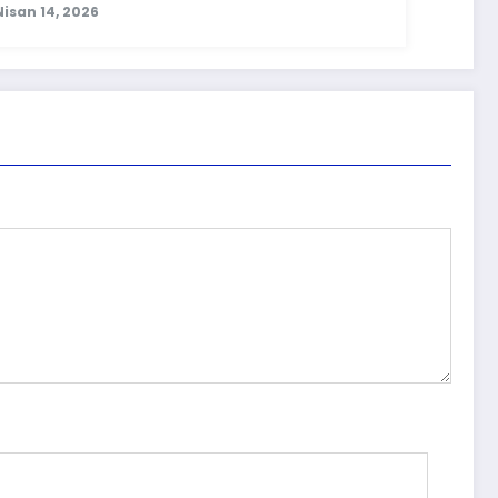
Nisan 14, 2026