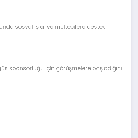
nda sosyal işler ve mültecilere destek
üs sponsorluğu için görüşmelere başladığını