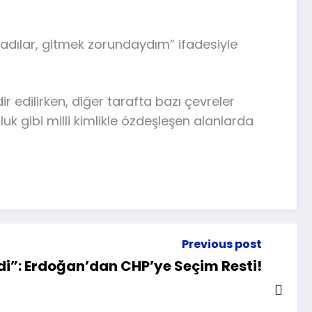
ladılar, gitmek zorundaydım” ifadesiyle
r edilirken, diğer tarafta bazı çevreler
uk gibi milli kimlikle özdeşleşen alanlarda
Previous post
di”: Erdoğan’dan CHP’ye Seçim Resti!