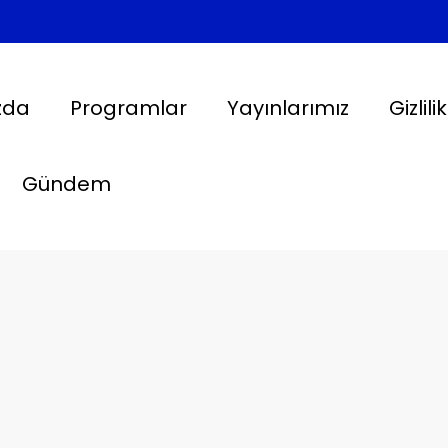
zda
Programlar
Yayınlarımız
Gizlili
Gündem