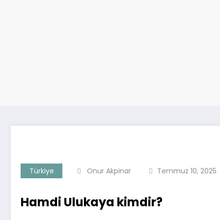
Türkiye
Onur Akpinar
Temmuz 10, 2025
Hamdi Ulukaya kimdir?