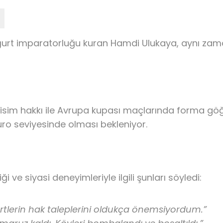
oğurt imparatorluğu kuran Hamdi Ulukaya, aynı zama
isim hakkı ile Avrupa kupası maçlarında forma göğ
Euro seviyesinde olması bekleniyor.
 ve siyasi deneyimleriyle ilgili şunları söyledi:
rtlerin hak taleplerini oldukça önemsiyordum.”