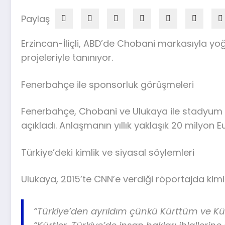
Paylaş
Erzincan-İliçli, ABD’de Chobani markasıyla y
projeleriyle tanınıyor.
Fenerbahçe ile sponsorluk görüşmeleri
Fenerbahçe, Chobani ve Ulukaya ile stadyum 
açıkladı. Anlaşmanın yıllık yaklaşık 20 milyon 
Türkiye’deki kimlik ve siyasal söylemleri
Ulukaya, 2015’te CNN’e verdiği röportajda kimliği
“Türkiye’den ayrıldım çünkü Kürttüm ve Kü