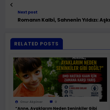
Next post
Romanın Kalbi, Sahnenin Yıldızı: Aşk
RELATED POSTS
Onur Akpinar
0
“Anne, Ayaklarım Neden Seninkiler Gibi