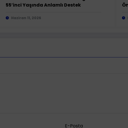
55’inci Yaşında Anlamlı Destek
Ön
Haziran 11, 2026
E-Posta