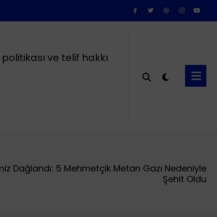
k politikası ve telif hakkı
miz Dağlandı: 5 Mehmetçik Metan Gazı Nedeniyle
Şehit Oldu