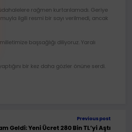
dahalelere rağmen kurtarılamadı. Geriye
muyla ilgili resmi bir sayı verilmedi, ancak
lletimize başsağlığı diliyoruz. Yaralı
yaptığını bir kez daha gözler önüne serdi.
Previous post
am Geldi: Yeni Ücret 280 Bin TL’yi Aştı