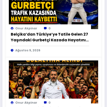
Onur Akpinar
0
Belçika’dan Türkiye’ye Tatile Gelen 27
Yaşındaki Gurbetçi Kazada Hayatını
Kaybetti
Ağustos 9, 2026
Onur Akpinar
0