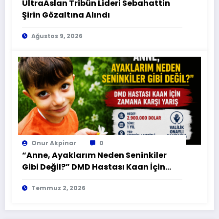
UltraAslan Tribün Lideri Sebahattin
Şirin Gözaltına Alındı
Ağustos 9, 2026
Onur Akpinar
0
“Anne, Ayaklarım Neden Seninkiler
Gibi Değil?” DMD Hastası Kaan İçin
Zamana Karşı Yarış
Temmuz 2, 2026