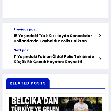
Previous post
15 Yaşındaki Türk Kızı İlayda Sancakdar
Hollanda’da Kayboldu: Polis Halktan
Yardım İstedi
Next post
11 Yaşındaki Fabian Öldü! Polis Takibinde
Küçük Bir Çocuk Hayatını Kaybetti
RELATED POSTS