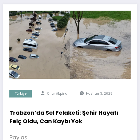
Türkiye
Onur Akpinar
Haziran 3, 2025
Trabzon’da Sel Felaketi: Şehir Hayatı
Felç Oldu, Can Kaybı Yok
Paylaş