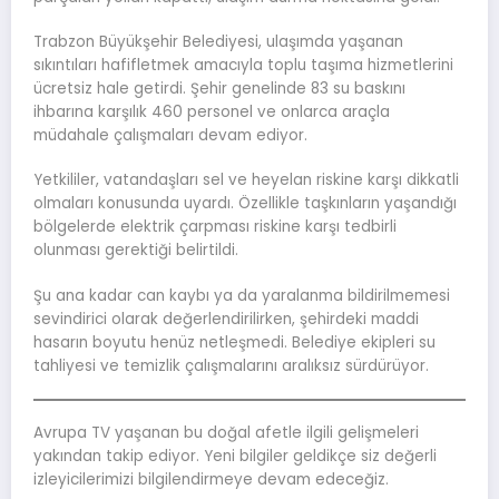
Trabzon Büyükşehir Belediyesi, ulaşımda yaşanan
sıkıntıları hafifletmek amacıyla toplu taşıma hizmetlerini
ücretsiz hale getirdi. Şehir genelinde 83 su baskını
ihbarına karşılık 460 personel ve onlarca araçla
müdahale çalışmaları devam ediyor.
Yetkililer, vatandaşları sel ve heyelan riskine karşı dikkatli
olmaları konusunda uyardı. Özellikle taşkınların yaşandığı
bölgelerde elektrik çarpması riskine karşı tedbirli
olunması gerektiği belirtildi.
Şu ana kadar can kaybı ya da yaralanma bildirilmemesi
sevindirici olarak değerlendirilirken, şehirdeki maddi
hasarın boyutu henüz netleşmedi. Belediye ekipleri su
tahliyesi ve temizlik çalışmalarını aralıksız sürdürüyor.
Avrupa TV yaşanan bu doğal afetle ilgili gelişmeleri
yakından takip ediyor. Yeni bilgiler geldikçe siz değerli
izleyicilerimizi bilgilendirmeye devam edeceğiz.