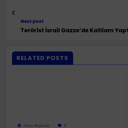
Next post
Terörist İsrail Gazze’de Katliam Yaptı
RELATED POSTS
Onur Akpinar
0