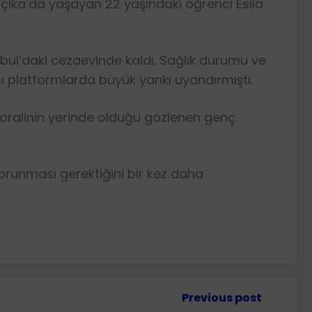
Belçika’da yaşayan 22 yaşındaki öğrenci Esila
nbul’daki cezaevinde kaldı. Sağlık durumu ve
ı platformlarda büyük yankı uyandırmıştı.
. Moralinin yerinde olduğu gözlenen genç
korunması gerektiğini bir kez daha
Previous post