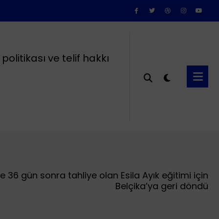
k politikası ve telif hakkı
e 36 gün sonra tahliye olan Esila Ayık eğitimi için
Belçika’ya geri döndü