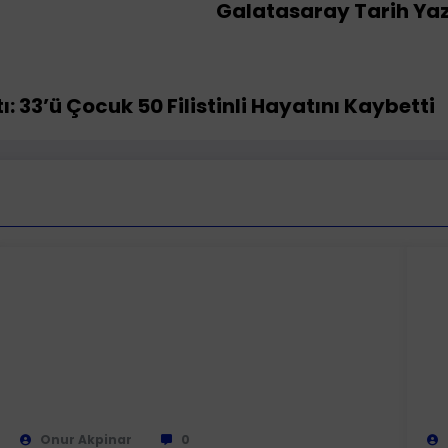
Galatasaray Tarih Yazd
: 33’ü Çocuk 50 Filistinli Hayatını Kaybetti
Onur Akpinar
0