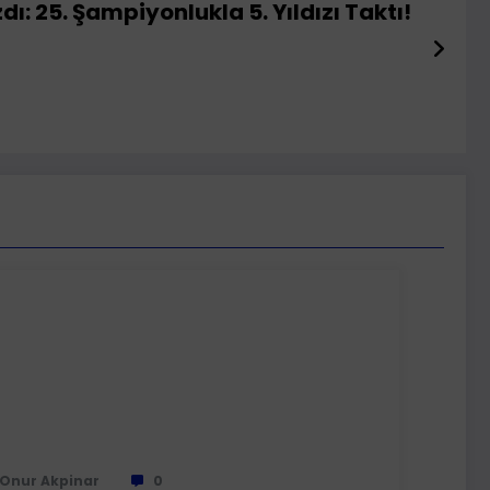
ı: 25. Şampiyonlukla 5. Yıldızı Taktı!
Onur Akpinar
0