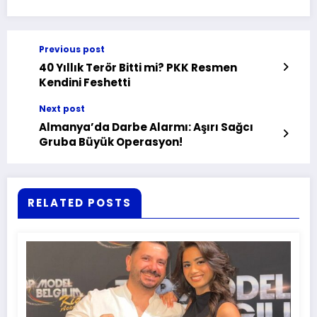
Previous post
40 Yıllık Terör Bitti mi? PKK Resmen
Kendini Feshetti
Next post
Almanya’da Darbe Alarmı: Aşırı Sağcı
Gruba Büyük Operasyon!
RELATED POSTS