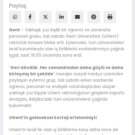
Paylaş
Gent
– Yaklaşık yüz kişilik bir öğrenci ve üniversite
personeli grubu, Salı sabahı Gent Üniversitesi (UGent)
rektörlük binasını bloke etti. Eylemciler, tüm üniversiteleri
İsrail kurumlarıyla olan iş birliklerini sonlandırmaya çağırdı.
İşgal, saat 16.00 civarında sona erdi.
“
Geri döndük. Her zamankinden daha güçlü ve daha
birleşmiş bir şekilde
” mesajını sosyal medya üzerinden
paylaşan eylemci grup, Salı sabahı erken saatlerde
öğrenci, personel ve endişeli vatandaşlardan oluşan
yaklaşık yüz kişiyle UGent rektörlüğünün girişlerini kapattı.
Amaçları, Belçika’daki tüm üniversitelere çağrıda
bulunmaktı.
UGent’in geleneksel korteji ertelenmişti
UGent’in İsrail ile olan iş birliklerine karşı daha önce de