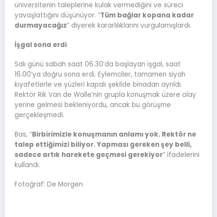
üniversitenin taleplerine kulak vermediğini ve süreci
yavaşlattığını düşünüyor. “
Tüm bağlar kopana kadar
durmayacağız
” diyerek kararlılıklarını vurgulamışlardı.
İşgal sona erdi
Salı günü sabah saat 06.30’da başlayan işgal, saat
16.00’ya doğru sona erdi. Eylemciler, tamamen siyah
kıyafetlerle ve yüzleri kapalı şekilde binadan ayrıldı.
Rektör Rik Van de Walle’nin grupla konuşmak üzere olay
yerine gelmesi bekleniyordu, ancak bu görüşme
gerçekleşmedi.
Bas, “
Birbirimizle konuşmanın anlamı yok. Rektör ne
talep ettiğimizi biliyor. Yapması gereken şey belli,
sadece artık harekete geçmesi gerekiyor
” ifadelerini
kullandı.
Fotoğraf: De Morgen