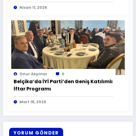
Nisan 11, 2026
Onur Akpinar
0
Belçika’da İYİ Parti’den Geniş Katılımlı
İftar Programı
Mart 18, 2026
YORUM GÖNDER