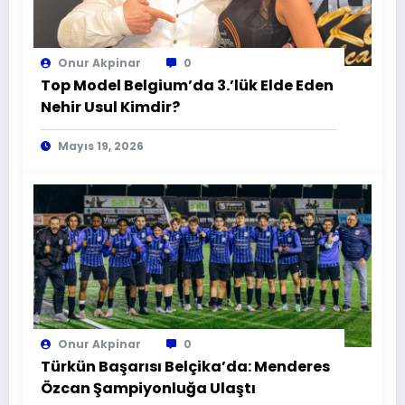
Onur Akpinar
0
Top Model Belgium’da 3.’lük Elde Eden
Nehir Usul Kimdir?
Mayıs 19, 2026
Onur Akpinar
0
Türkün Başarısı Belçika’da: Menderes
Özcan Şampiyonluğa Ulaştı