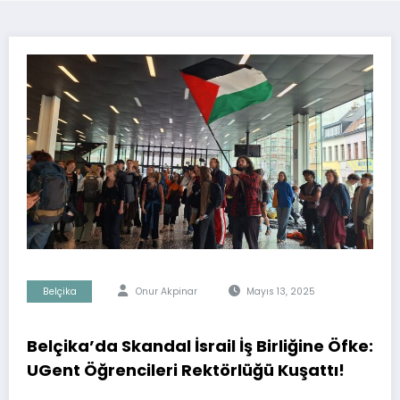
Belçika
Onur Akpinar
Mayıs 13, 2025
Belçika’da Skandal İsrail İş Birliğine Öfke:
UGent Öğrencileri Rektörlüğü Kuşattı!