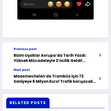
Previous post
Bizim Uşaklar Avrupa’da Tarih Yazdı:
Yüksek Mücadeleyle 2’ncilik Geldi!
Tebrikler!
Next post
Maasmechelen’de Trambüs İçin 72
Saniyeye 6 Milyon Euro! Trafik karışacak
mı? Muhalefet ayakta!
RELATED POSTS