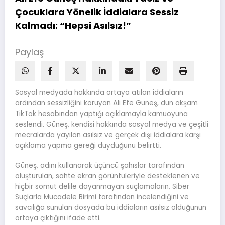
Çocuklara Yönelik İddialara Sessiz
Kalmadı: “Hepsi Asılsız!”
Paylaş
Sosyal medyada hakkında ortaya atılan iddiaların
ardından sessizliğini koruyan Ali Efe Güneş, dün akşam
TikTok hesabından yaptığı açıklamayla kamuoyuna
seslendi. Güneş, kendisi hakkında sosyal medya ve çeşitli
mecralarda yayılan asılsız ve gerçek dışı iddialara karşı
açıklama yapma gereği duyduğunu belirtti.
Güneş, adını kullanarak üçüncü şahıslar tarafından
oluşturulan, sahte ekran görüntüleriyle desteklenen ve
hiçbir somut delile dayanmayan suçlamaların, Siber
Suçlarla Mücadele Birimi tarafından incelendiğini ve
savcılığa sunulan dosyada bu iddiaların asılsız olduğunun
ortaya çıktığını ifade etti.