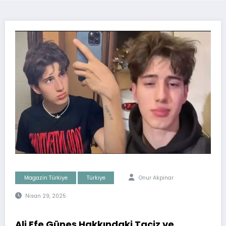
Magazin Türkiye
Türkiye
Onur Akpinar
Nisan 29, 2025
Ali Efe Güneş Hakkındaki Taciz ve