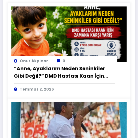
Onur Akpinar
0
“Anne, Ayaklarım Neden Seninkiler
Gibi Değil?” DMD Hastası Kaan İçin
Zamana Karşı Yarış
Temmuz 2, 2026