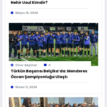
Nehir Usul Kimdir?
Mayıs 19, 2026
Onur Akpinar
0
Türkün Başarısı Belçika’da: Menderes
Özcan Şampiyonluğa Ulaştı
Nisan 11, 2026