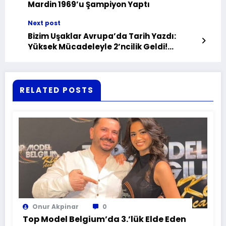
Mardin 1969’u Şampiyon Yaptı
Next post
Bizim Uşaklar Avrupa’da Tarih Yazdı:
Yüksek Mücadeleyle 2’ncilik Geldi!
Tebrikler!
RELATED POSTS
Onur Akpinar
0
Top Model Belgium’da 3.’lük Elde Eden