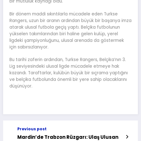
bir mutluluk kaynağı oldu.
Bir dönem maddi sıkıntılarla mücadele eden Turkse
Rangers, uzun bir aranın ardından büyük bir başarıya imza
atarak ulusal futbola geçiş yaptı. Belçika futbolunun
yükselen takımlarından biri haline gelen kulüp, yerel
ligdeki şampiyonluğunu, ulusal arenada da göstermek
için sabırsızlanıyor.
Bu tarihi zaferin ardından, Turkse Rangers, Belçika’nın 3.
Lig seviyesindeki ulusal ligde mücadele etmeye hak
kazandı. Taraftarlar, kulübün büyük bir sıçrama yaptığını
ve belçika futbolunda önemli bir yere sahip olacaklarını
düşünüyor.
Previous post
Mardin’de Trabzon Rüzgarı: Ulaş Ulusan