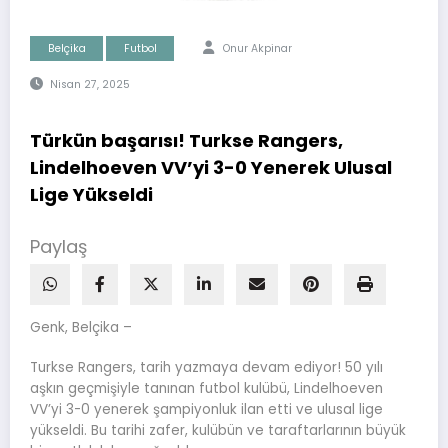
Belçika
Futbol
Onur Akpinar
Nisan 27, 2025
Türkün başarısı! Turkse Rangers,
Lindelhoeven VV’yi 3-0 Yenerek Ulusal
Lige Yükseldi
Paylaş
Genk, Belçika –
Turkse Rangers, tarih yazmaya devam ediyor! 50 yılı
aşkın geçmişiyle tanınan futbol kulübü, Lindelhoeven
VV’yi 3-0 yenerek şampiyonluk ilan etti ve ulusal lige
yükseldi. Bu tarihi zafer, kulübün ve taraftarlarının büyük