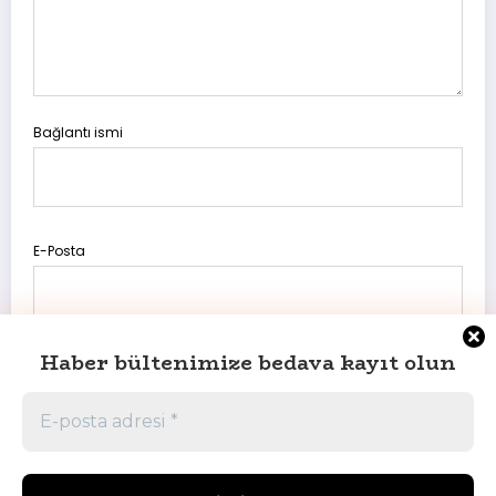
Bağlantı ismi
E-Posta
Haber bültenimize bedava kayıt olun
Daha sonraki yorumlarımda kullanılması için adım, e-posta
adresim ve site adresim bu tarayıcıya kaydedilsin.