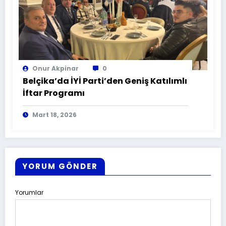
Onur Akpinar
0
Belçika’da İYİ Parti’den Geniş Katılımlı
İftar Programı
Mart 18, 2026
YORUM GÖNDER
Yorumlar