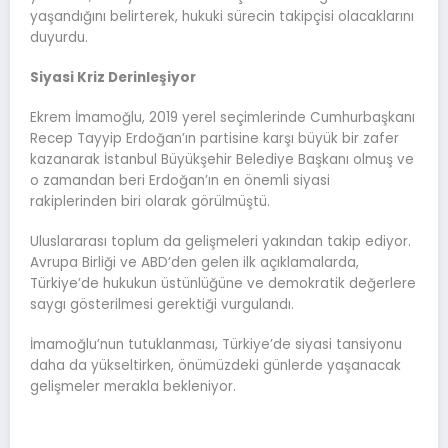
yaşandığını belirterek, hukuki sürecin takipçisi olacaklarını
duyurdu.
Siyasi Kriz Derinleşiyor
Ekrem İmamoğlu, 2019 yerel seçimlerinde Cumhurbaşkanı
Recep Tayyip Erdoğan’ın partisine karşı büyük bir zafer
kazanarak İstanbul Büyükşehir Belediye Başkanı olmuş ve
o zamandan beri Erdoğan’ın en önemli siyasi
rakiplerinden biri olarak görülmüştü.
Uluslararası toplum da gelişmeleri yakından takip ediyor.
Avrupa Birliği ve ABD’den gelen ilk açıklamalarda,
Türkiye’de hukukun üstünlüğüne ve demokratik değerlere
saygı gösterilmesi gerektiği vurgulandı.
İmamoğlu’nun tutuklanması, Türkiye’de siyasi tansiyonu
daha da yükseltirken, önümüzdeki günlerde yaşanacak
gelişmeler merakla bekleniyor.