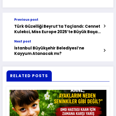
Previous post
Türk Güzelliği Beyrut’ta Taçlandı: Cennet
Kulekci, Miss Europe 2025’te Büyük Başarı
Elde Etti!
Next post
İstanbul Büyükşehir Belediyesi’ne
Kayyum Atanacak mı?
RELATED POSTS