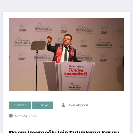
Siyaset
Türkiye
Onur Akpinar
Mart 23, 2025
Ekrem İmamoğlu İçin Tutuklama Kararı