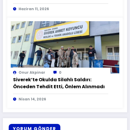
Haziran 11, 2026
Onur Akpinar
0
Siverek’te Okulda Silahlı Saldırı:
Önceden Tehdit Etti, Önlem Alınmadı
Nisan 14, 2026
YORUM GÖNDER