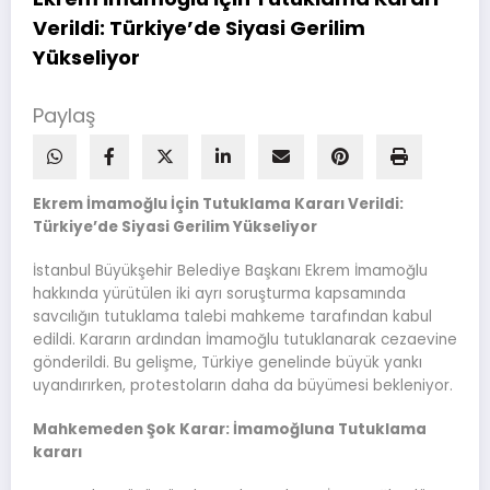
Verildi: Türkiye’de Siyasi Gerilim
Yükseliyor
Paylaş
Ekrem İmamoğlu İçin Tutuklama Kararı Verildi:
Türkiye’de Siyasi Gerilim Yükseliyor
İstanbul Büyükşehir Belediye Başkanı Ekrem İmamoğlu
hakkında yürütülen iki ayrı soruşturma kapsamında
savcılığın tutuklama talebi mahkeme tarafından kabul
edildi. Kararın ardından İmamoğlu tutuklanarak cezaevine
gönderildi. Bu gelişme, Türkiye genelinde büyük yankı
uyandırırken, protestoların daha da büyümesi bekleniyor.
Mahkemeden Şok Karar: İmamoğluna Tutuklama
kararı