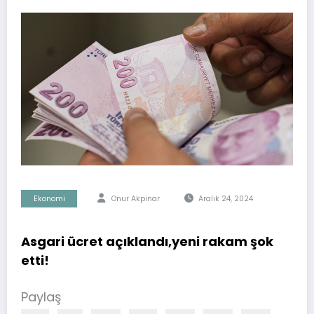
Ekonomi
Onur Akpinar
Aralık 24, 2024
Asgari ücret açıklandı,yeni rakam şok
etti!
Paylaş