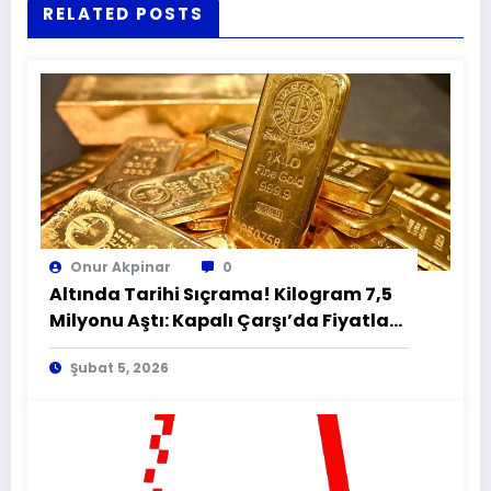
RELATED POSTS
Onur Akpinar
0
Altında Tarihi Sıçrama! Kilogram 7,5
Milyonu Aştı: Kapalı Çarşı’da Fiyatlar
Uçtu
Şubat 5, 2026