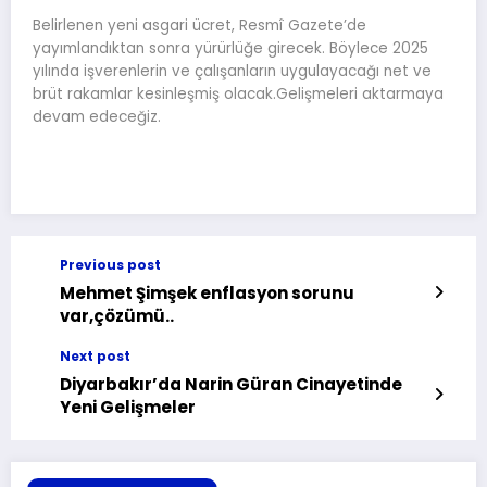
Belirlenen yeni asgari ücret, Resmî Gazete’de
yayımlandıktan sonra yürürlüğe girecek. Böylece 2025
yılında işverenlerin ve çalışanların uygulayacağı net ve
brüt rakamlar kesinleşmiş olacak.Gelişmeleri aktarmaya
devam edeceğiz.
Previous post
Mehmet Şimşek enflasyon sorunu
var,çözümü..
Next post
Diyarbakır’da Narin Güran Cinayetinde
Yeni Gelişmeler