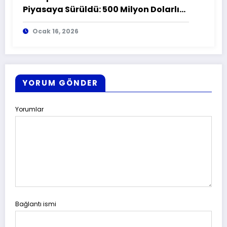
Piyasaya Sürüldü: 500 Milyon Dolarlık
İlk Satış
Ocak 16, 2026
YORUM GÖNDER
Yorumlar
Bağlantı ismi