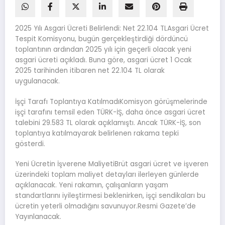
2025 Yılı Asgari Ücreti Belirlendi: Net 22.104 TLAsgari Ücret
Tespit Komisyonu, bugün gerçekleştirdiği dördüncü
toplantının ardından 2025 yılı için geçerli olacak yeni
asgari ücreti açıkladı. Buna göre, asgari ücret 1 Ocak
2025 tarihinden itibaren net 22.104 TL olarak
uygulanacak.
İşçi Tarafı Toplantıya KatılmadıKomisyon görüşmelerinde
işçi tarafını temsil eden TÜRK-İŞ, daha önce asgari ücret
talebini 29.583 TL olarak açıklamıştı. Ancak TÜRK-İŞ, son
toplantıya katılmayarak belirlenen rakama tepki
gösterdi.
Yeni Ücretin İşverene MaliyetiBrüt asgari ücret ve işveren
üzerindeki toplam maliyet detayları ilerleyen günlerde
açıklanacak. Yeni rakamın, çalışanların yaşam
standartlarını iyileştirmesi beklenirken, işçi sendikaları bu
ücretin yeterli olmadığını savunuyor.Resmi Gazete’de
Yayınlanacak.