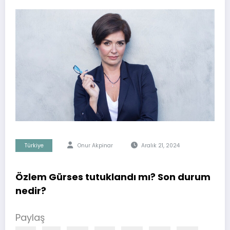
Türkiye
Onur Akpinar
Aralık 21, 2024
Özlem Gürses tutuklandı mı? Son durum
nedir?
Paylaş