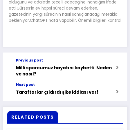
olduğunu ve adaletin tecelli edeceğine inandığını ifade
etti.Gürses’in ev hapsi süreci devam ederken,
gazetecinin yargı sürecinin nasıl sonuçlanacağı merakla
bekleniyor.ChatGPT hata yapabilir. Önemli bilgileri kontrol
Previous post
Milli sporcumuz hayatını kaybetti. Neden
ve nasıl?
Next post
Taraftarlar çıldırdı şike iddiası var!
RELATED POSTS