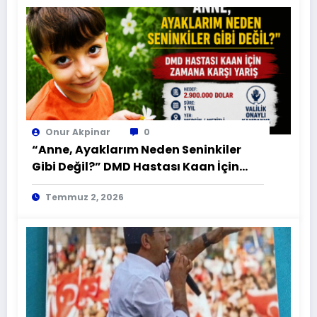
Onur Akpinar
0
“Anne, Ayaklarım Neden Seninkiler
Gibi Değil?” DMD Hastası Kaan İçin
Zamana Karşı Yarış
Temmuz 2, 2026