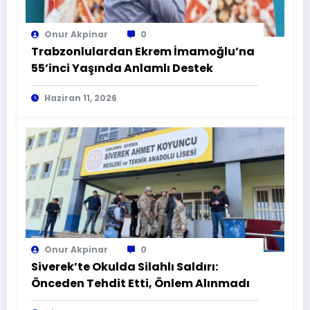
Onur Akpinar
0
Trabzonlulardan Ekrem İmamoğlu’na
55’inci Yaşında Anlamlı Destek
Haziran 11, 2026
Onur Akpinar
0
Siverek’te Okulda Silahlı Saldırı:
Önceden Tehdit Etti, Önlem Alınmadı