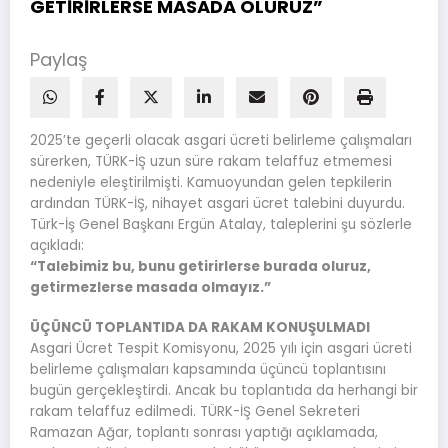
GETİRİRLERSE MASADA OLURUZ”
Paylaş
2025’te geçerli olacak asgari ücreti belirleme çalışmaları
sürerken, TÜRK-İŞ uzun süre rakam telaffuz etmemesi
nedeniyle eleştirilmişti. Kamuoyundan gelen tepkilerin
ardından TÜRK-İŞ, nihayet asgari ücret talebini duyurdu.
Türk-İş Genel Başkanı Ergün Atalay, taleplerini şu sözlerle
açıkladı:
“Talebimiz bu, bunu getirirlerse burada oluruz,
getirmezlerse masada olmayız.”
ÜÇÜNCÜ TOPLANTIDA DA RAKAM KONUŞULMADI
Asgari Ücret Tespit Komisyonu, 2025 yılı için asgari ücreti
belirleme çalışmaları kapsamında üçüncü toplantısını
bugün gerçekleştirdi. Ancak bu toplantıda da herhangi bir
rakam telaffuz edilmedi. TÜRK-İŞ Genel Sekreteri
Ramazan Ağar, toplantı sonrası yaptığı açıklamada,