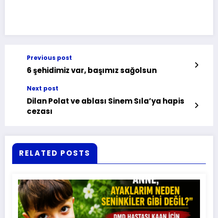
Previous post
6 şehidimiz var, başımız sağolsun
Next post
Dilan Polat ve ablası Sinem Sıla’ya hapis
cezası
RELATED POSTS