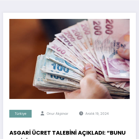
Türkiye
Onur Akpinar
Aralık 19, 2024
ASGARİ ÜCRET TALEBİNİ AÇIKLADI: “BUNU