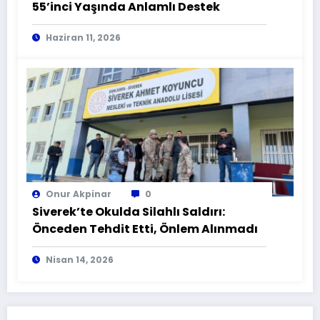
55’inci Yaşında Anlamlı Destek
Haziran 11, 2026
Onur Akpinar
0
Siverek’te Okulda Silahlı Saldırı:
Önceden Tehdit Etti, Önlem Alınmadı
Nisan 14, 2026