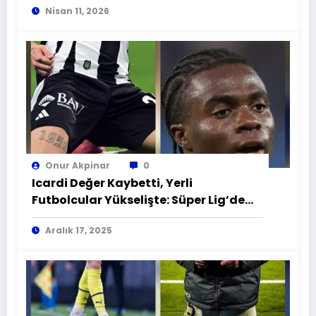
Nisan 11, 2026
Onur Akpinar
0
Icardi Değer Kaybetti, Yerli
Futbolcular Yükselişte: Süper Lig’de
Piyasa Değerleri Güncellendi
Aralık 17, 2025