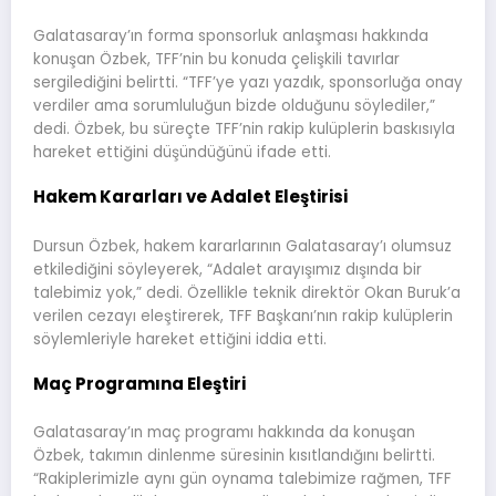
Galatasaray’ın forma sponsorluk anlaşması hakkında
konuşan Özbek, TFF’nin bu konuda çelişkili tavırlar
sergilediğini belirtti. “TFF’ye yazı yazdık, sponsorluğa onay
verdiler ama sorumluluğun bizde olduğunu söylediler,”
dedi. Özbek, bu süreçte TFF’nin rakip kulüplerin baskısıyla
hareket ettiğini düşündüğünü ifade etti.
Hakem Kararları ve Adalet Eleştirisi
Dursun Özbek, hakem kararlarının Galatasaray’ı olumsuz
etkilediğini söyleyerek, “Adalet arayışımız dışında bir
talebimiz yok,” dedi. Özellikle teknik direktör Okan Buruk’a
verilen cezayı eleştirerek, TFF Başkanı’nın rakip kulüplerin
söylemleriyle hareket ettiğini iddia etti.
Maç Programına Eleştiri
Galatasaray’ın maç programı hakkında da konuşan
Özbek, takımın dinlenme süresinin kısıtlandığını belirtti.
“Rakiplerimizle aynı gün oynama talebimize rağmen, TFF