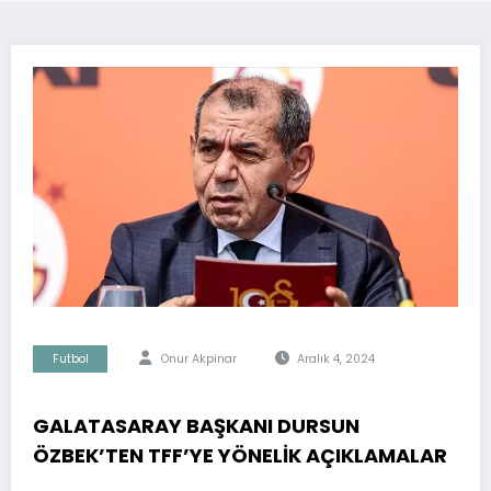
Futbol
Onur Akpinar
Aralık 4, 2024
GALATASARAY BAŞKANI DURSUN
ÖZBEK’TEN TFF’YE YÖNELİK AÇIKLAMALAR