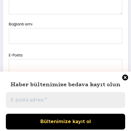
Bağlantı ismi
E-Posta
Haber bültenimize bedava kayıt olun
Daha sonraki yorumlarımda kullanılması için adım, e-posta
adresim ve site adresim bu tarayıcıya kaydedilsin.