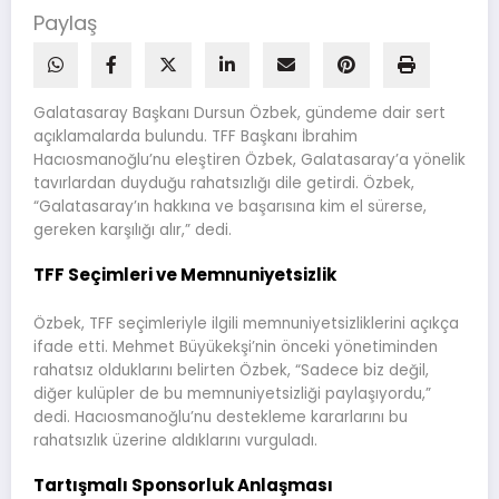
Paylaş
Galatasaray Başkanı Dursun Özbek, gündeme dair sert
açıklamalarda bulundu. TFF Başkanı İbrahim
Hacıosmanoğlu’nu eleştiren Özbek, Galatasaray’a yönelik
tavırlardan duyduğu rahatsızlığı dile getirdi. Özbek,
“Galatasaray’ın hakkına ve başarısına kim el sürerse,
gereken karşılığı alır,” dedi.
TFF Seçimleri ve Memnuniyetsizlik
Özbek, TFF seçimleriyle ilgili memnuniyetsizliklerini açıkça
ifade etti. Mehmet Büyükekşi’nin önceki yönetiminden
rahatsız olduklarını belirten Özbek, “Sadece biz değil,
diğer kulüpler de bu memnuniyetsizliği paylaşıyordu,”
dedi. Hacıosmanoğlu’nu destekleme kararlarını bu
rahatsızlık üzerine aldıklarını vurguladı.
Tartışmalı Sponsorluk Anlaşması