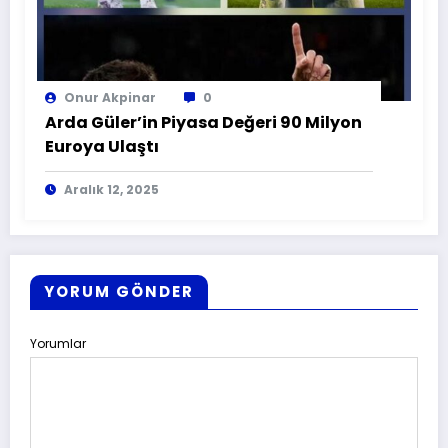
Onur Akpinar
0
Arda Güler’in Piyasa Değeri 90 Milyon
Euroya Ulaştı
Aralık 12, 2025
YORUM GÖNDER
Yorumlar