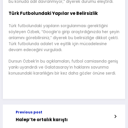
bu konuda adil davranmıyor,” diyerek durumu eleştirdi.
Türk Futbolundaki Yapılar ve Belirsizlik
Türk futbolundaki yapıların sorgulanması gerektiğini
söyleyen Özbek, “Google’a girip araştırdığınızda her şeyin
anlamını görebilirsiniz,” diyerek bu belirsizliğe dikkat çekti.
Türk futbolunda adalet ve eşitlik için mücadelesine
devam edeceğini vurguladı.
Dursun Özbek’in bu açıklamaları, futbol camiasında geniş
yankı uyandırdı ve Galatasaray’ın haklarını savunma
konusundaki kararlılığını bir kez daha gözler önüne serdi.
Previous post
Halep’te ortalık karıştı