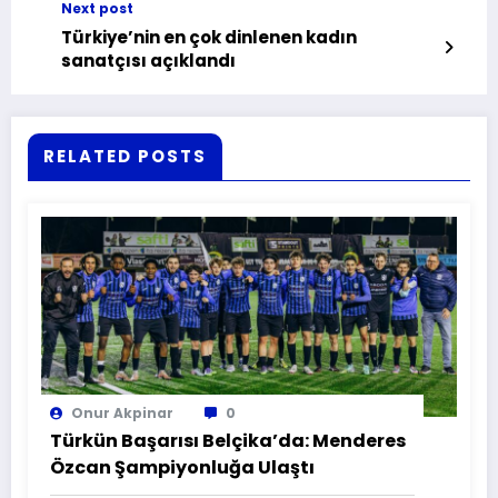
Next post
Türkiye’nin en çok dinlenen kadın
sanatçısı açıklandı
RELATED POSTS
Onur Akpinar
0
Türkün Başarısı Belçika’da: Menderes
Özcan Şampiyonluğa Ulaştı