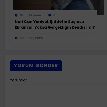
Onur Akpinar
0
Nuri Can Yeniyol: Şiddetin Suçlusu
Ekran mı, Yoksa Gerçekliğin Kendisi mi?
Nisan 20, 2026
YORUM GÖNDER
Yorumlar