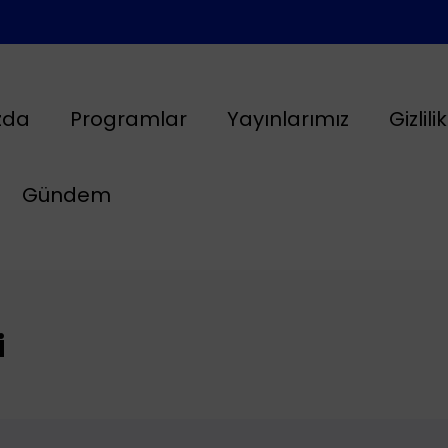
zda
Programlar
Yayınlarımız
Gizlili
Gündem
i