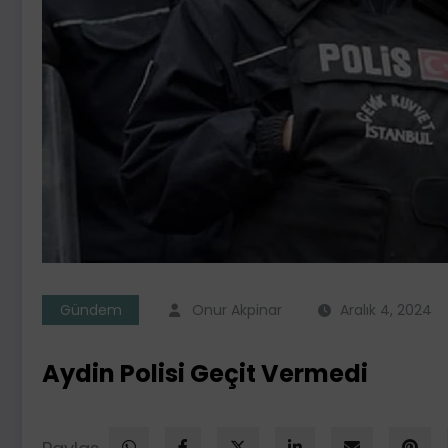
Gündem
Onur Akpinar
Aralık 4, 2024
Aydin Polisi Geçit Vermedi