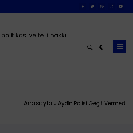
k politikası ve telif hakkı
Anasayfa
»
Aydin Polisi Geçit Vermedi