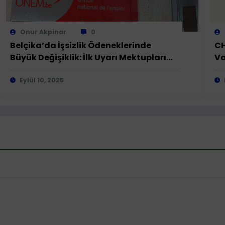
Onur Akpinar
0
Belçika’da İşsizlik Ödeneklerinde
CH
Büyük Değişiklik: İlk Uyarı Mektupları
Va
Gönderiliyor
Eylül 10, 2025