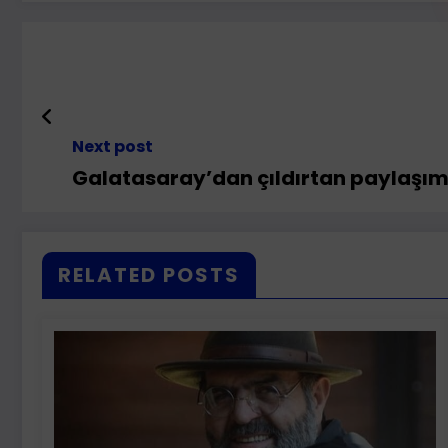
Next post
Galatasaray’dan çıldırtan paylaşı
RELATED POSTS