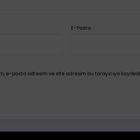
E-Posta
m, e-posta adresim ve site adresim bu tarayıcıya kaydedil