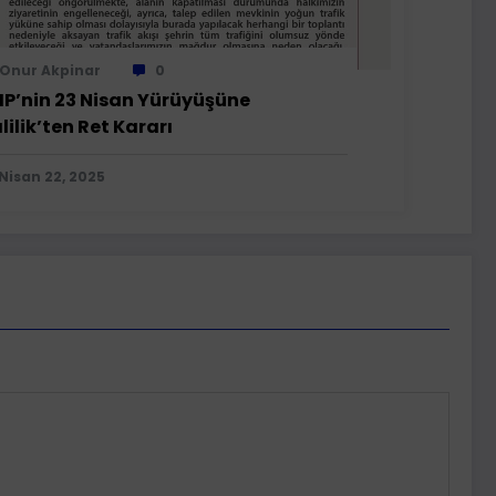
Onur Akpinar
0
P’nin 23 Nisan Yürüyüşüne
lilik’ten Ret Kararı
Nisan 22, 2025