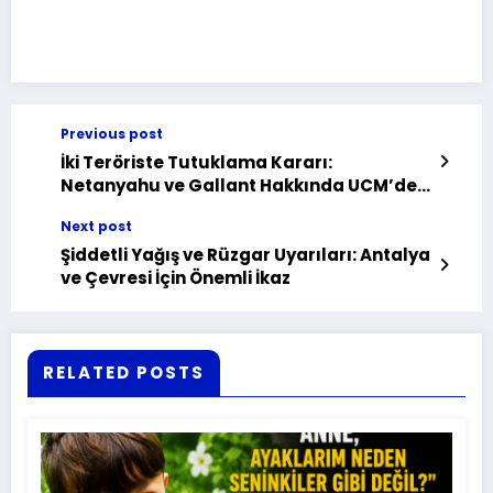
Previous post
İki Teröriste Tutuklama Kararı:
Netanyahu ve Gallant Hakkında UCM’den
Tarihi Adım
Next post
Şiddetli Yağış ve Rüzgar Uyarıları: Antalya
ve Çevresi İçin Önemli İkaz
RELATED POSTS