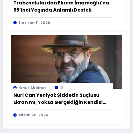
Trabzonlulardan Ekrem İmamoğlu’na
55’inci Yaşında Anlamlı Destek
Haziran 11, 2026
Onur Akpinar
0
Nuri Can Yeniyol: Şiddetin Suçlusu
Ekran mı, Yoksa Gerçekliğin Kendisi
mi?
Nisan 20, 2026