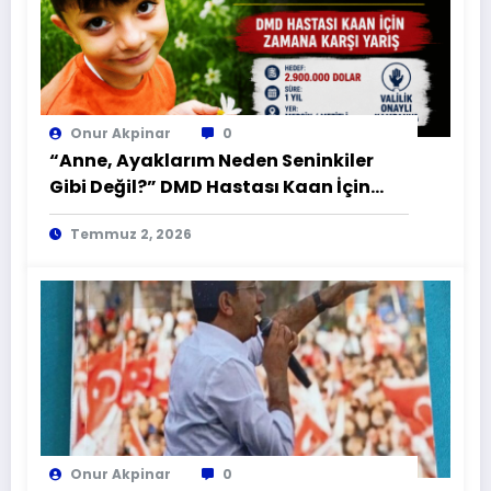
Onur Akpinar
0
“Anne, Ayaklarım Neden Seninkiler
Gibi Değil?” DMD Hastası Kaan İçin
Zamana Karşı Yarış
Temmuz 2, 2026
Onur Akpinar
0