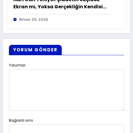
Ekran mı, Yoksa Gerçekliğin Kendisi
mi?
Nisan 20, 2026
YORUM GÖNDER
Yorumlar
Bağlantı ismi