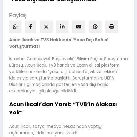
Paylaş
Acun Ilıcalı ve TV8 Hakkında ‘Yasa Dışı Bahis’
Soruşturması
İstanbul Cumhuriyet Başsavcılığı Bilişim Suçlar Soruşturma
Bürosu, Acun Ilıcalı, TV8 kanalı ve Exxen dijital platform
yetkilileri hakkında “yasa dışı bahse teşvik ve reklam”
iddiasıyla soruşturma başlattı. Soruşturmanın, UEFA
Uluslar Ligi maçlarında gösterilen yasa dışı bahis
reklamlarıyla ilgili olduğu bildirildi.
Acun Ilıcalı’dan Yanıt: “TV8’in Alakası
Yok”
Acun Ilıcalı, sosyal medya hesabından yaptığı
açıklamada, iddialara yanıt verdi: