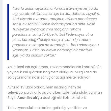
“Israrla anlamayanlar, anlamak istemeyenler ya da
algı yaratmak isteyenler için bir kez daha söyleyelim.
Yurt dışında oynanan maçların reklam panolarının
satışı, ev sahibi ülkenin federasyonuna aittir. Nasıl
Türkiye’de oynanan milli maçların reklam
panolarının satışı Türkiye Futbol Federasyonu’na
aitse, Karadağ-Türkiye maçının saha içi reklam
panolarının satışını da Karadağ Futbol Federasyonu
yapmıştır. TV8’in bu olayın herhangi bir tarafıyla
ilgisi ya da alakası yoktur.”
Acun Ilıcalı’nın açıklaması, reklam panolarının kontrolünün
yayıncı kuruluşlardan bağımsız olduğunu vurgulasa da
soruşturmanın nasıl sonuçlanacağı merak ediliyor.
Avrupa TV Ekibi olarak, hem insanlığı hem de
televizyonculuk anlayışıyla ülkemizde farkındalık yaratan
Sayın
Acun Ilıcalı
‘ya desteğimizi iletmek isteriz.
Televizyonculuk sektörüne getirdiği yenilikler ve