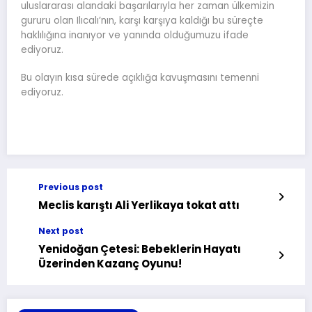
uluslararası alandaki başarılarıyla her zaman ülkemizin
gururu olan Ilıcalı’nın, karşı karşıya kaldığı bu süreçte
haklılığına inanıyor ve yanında olduğumuzu ifade
ediyoruz.
Bu olayın kısa sürede açıklığa kavuşmasını temenni
ediyoruz.
Previous post
Meclis karıştı Ali Yerlikaya tokat attı
Next post
Yenidoğan Çetesi: Bebeklerin Hayatı
Üzerinden Kazanç Oyunu!