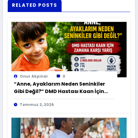
RELATED POSTS
Onur Akpinar
0
“Anne, Ayaklarım Neden Seninkiler
Gibi Değil?” DMD Hastası Kaan İçin
Zamana Karşı Yarış
Temmuz 2, 2026