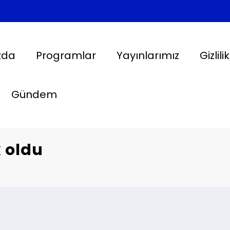
zda
Programlar
Yayınlarımız
Gizlili
Gündem
 oldu