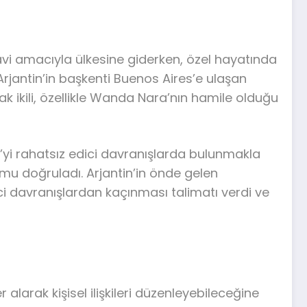
avi amacıyla ülkesine giderken, özel hayatında
rjantin’in başkenti Buenos Aires’e ulaşan
ak ikili, özellikle Wanda Nara’nın hamile olduğu
’yi rahatsız edici davranışlarda bulunmakla
umu doğruladı. Arjantin’in önde gelen
ci davranışlardan kaçınması talimatı verdi ve
arak kişisel ilişkileri düzenleyebileceğine