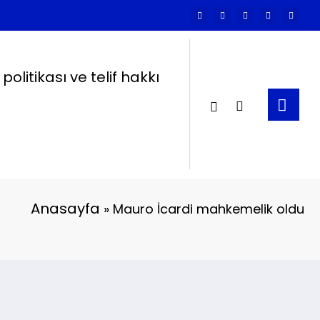
k politikası ve telif hakkı
Anasayfa
»
Mauro İcardi mahkemelik oldu