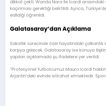
dikkat çekti. Wanda Nara ile Icardi arasındaki
kaçınması gerektiği belirtildi. Ayrıca, Türkiye
edildiği öğrenildi.
Galatasaray’dan Açıklama
Sakatlık sürecinde özel hayatındaki çalkantıl
karşıya gelecek. Galatasaray ise konuya ilişkin 
yapılan açıklamada şu ifadelere yer verildi:
“Profesyonel futbolcumuz Mauro Icardi hakkı
Arjantin’deki evinde istirahat etmektedir. Sp