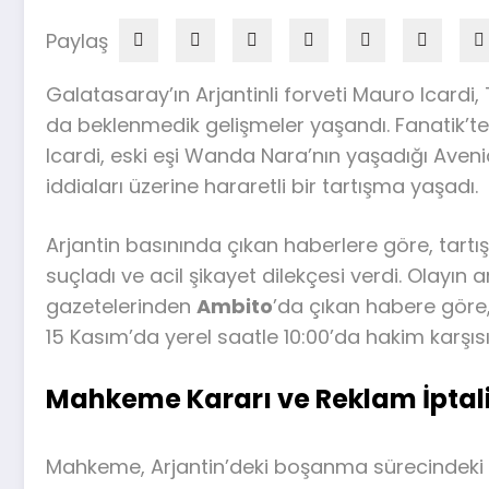
Paylaş
Galatasaray’ın Arjantinli forveti Mauro Icard
da beklenmedik gelişmeler yaşandı. Fanatik’te
Icardi, eski eşi Wanda Nara’nın yaşadığı Avenid
iddiaları üzerine hararetli bir tartışma yaşadı.
Arjantin basınında çıkan haberlere göre, tart
suçladı ve acil şikayet dilekçesi verdi. Olayı
gazetelerinden
Ambito
’da çıkan habere göre,
15 Kasım’da yerel saatle 10:00’da hakim karşı
Mahkeme Kararı ve Reklam İptal
Mahkeme, Arjantin’deki boşanma sürecindeki eş