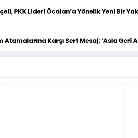
eli, PKK Lideri Öcalan’a Yönelik Yeni Bir Ya
Atamalarına Karşı Sert Mesaj: ‘Asla Geri