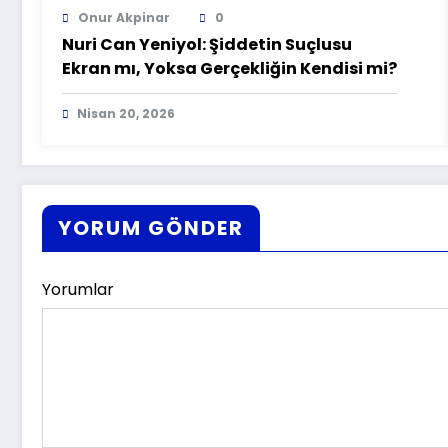
Onur Akpinar
0
Nuri Can Yeniyol: Şiddetin Suçlusu
Ekran mı, Yoksa Gerçekliğin Kendisi mi?
Nisan 20, 2026
YORUM GÖNDER
Yorumlar