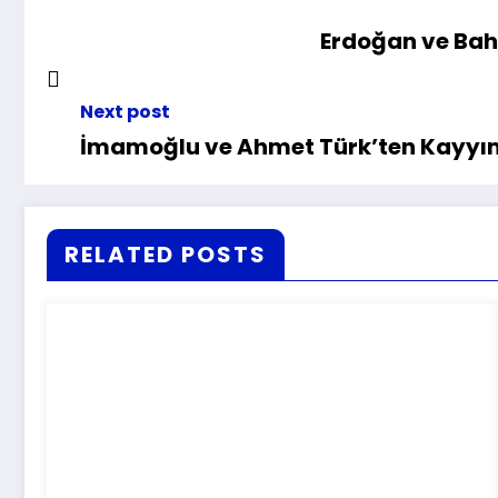
Erdoğan ve Bahç
Next post
İmamoğlu ve Ahmet Türk’ten Kayyım 
RELATED POSTS