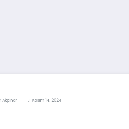
 Akpinar
Kasım 14, 2024