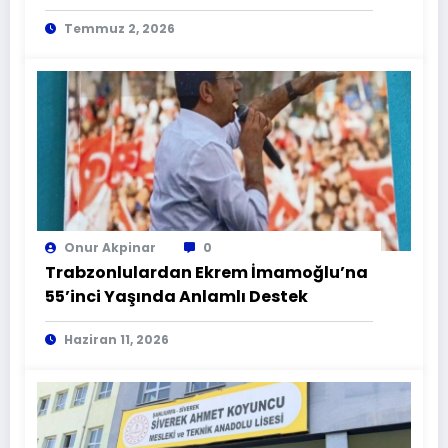
Zamana Karşı Yarış
Temmuz 2, 2026
Onur Akpinar
0
Trabzonlulardan Ekrem İmamoğlu’na
55’inci Yaşında Anlamlı Destek
Haziran 11, 2026