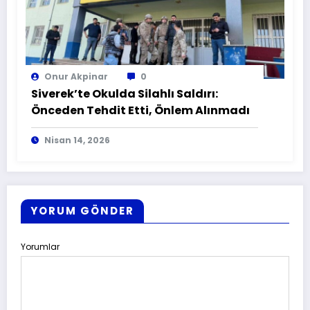
Onur Akpinar
0
Siverek’te Okulda Silahlı Saldırı:
Önceden Tehdit Etti, Önlem Alınmadı
Nisan 14, 2026
YORUM GÖNDER
Yorumlar