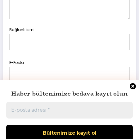
Bağlantı ismi
E-Posta
Haber bültenimize bedava kayıt olun
Daha sonraki yorumlarımda kullanılması için adım, e-posta
adresim ve site adresim bu tarayıcıya kaydedilsin.