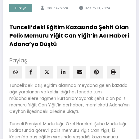
Türkiye
Onur Akpinar
Kasım 13, 2024
Tunceli’deki Eğitim Kazasında Şehit Olan
Polis Memuru Yiğit Can Yiğit’in Acı Haberi
Adana’ya Düştü
Paylaş
Tunceli’deki atış eğitim alanında meydana gelen kazada
ağır yaralanan ve kaldırıldığı hastanede tüm
müdahalelere rağmen kurtarılamayarak şehit olan polis
memuru Yiğit Can Yiğit’in acı haberi, memleketi Adana’nın
Ceyhan ilçesindeki ailesine ulaştı.
Tunceli Emniyet Müdürlüğü Özel Harekat Şube Müdürlüğü
kadrosunda görevli polis memuru Yiğit Can Yiğit, 13
Kasım’da atış eğitim sırasında yaşadığı kaza sonucu