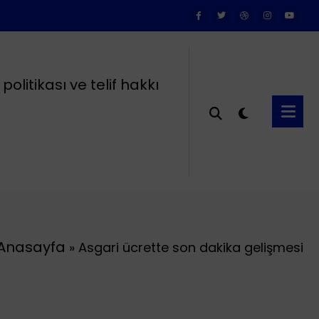
k politikası ve telif hakkı
Anasayfa
»
Asgari ücrette son dakika gelişmesi