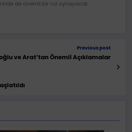
rinde de önemli bir rol oynayacak.
Previous post
noğlu ve Arat’tan Önemli Açıklamalar
şlatıldı