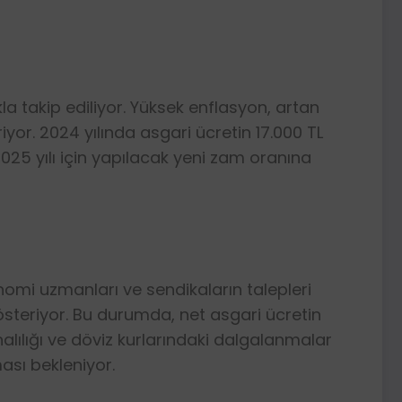
la takip ediliyor. Yüksek enflasyon, artan
iyor. 2024 yılında asgari ücretin 17.000 TL
 2025 yılı için yapılacak yeni zam oranına
nomi uzmanları ve sendikaların talepleri
teriyor. Bu durumda, net asgari ücretin
halılığı ve döviz kurlarındaki dalgalanmalar
ması bekleniyor.