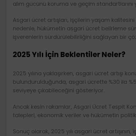
alım gücünü koruma ve geçim standartlarını y
Asgari ücret artışları, işçilerin yaşam kalitesi
nedenle, hükümetin asgari ücret belirleme sür
işverenlerin sürdürülebilirliğini sağlayan bir
2025 Yılı İçin Beklentiler Neler?
2025 yılına yaklaşırken, asgari ücret artışı 
bulundurulduğunda, asgari ücrette %30 ila %50 
seviyeye çıkabileceğini gösteriyor.
Ancak kesin rakamlar, Asgari Ücret Tespit Kom
talepleri, ekonomik veriler ve hükümetin politik
Sonuç olarak, 2025 yılı asgari ücret artışının, 