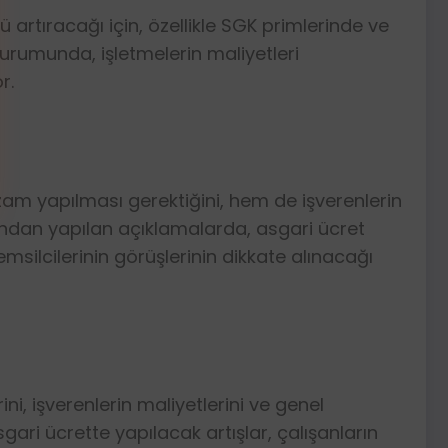
 artıracağı için, özellikle SGK primlerinde ve
urumunda, işletmelerin maliyetleri
r.
 zam yapılması gerektiğini, hem de işverenlerin
fından yapılan açıklamalarda, asgari ücret
silcilerinin görüşlerinin dikkate alınacağı
ni, işverenlerin maliyetlerini ve genel
ari ücrette yapılacak artışlar, çalışanların