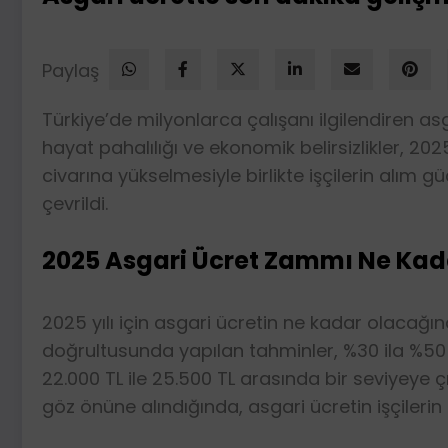
Paylaş
Türkiye’de milyonlarca çalışanı ilgilendiren as
hayat pahalılığı ve ekonomik belirsizlikler, 202
civarına yükselmesiyle birlikte işçilerin alım g
çevrildi.
2025 Asgari Ücret Zammı Ne Kad
2025 yılı için asgari ücretin ne kadar olacağı
doğrultusunda yapılan tahminler, %30 ila %5
22.000 TL ile 25.500 TL arasında bir seviyeye çı
göz önüne alındığında, asgari ücretin işçilerin