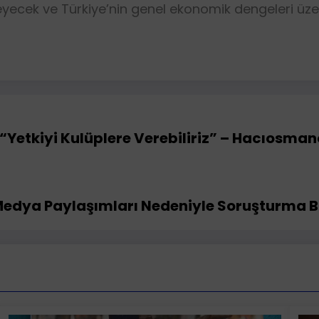
eyecek ve Türkiye’nin genel ekonomik dengeleri üze
“Yetkiyi Kulüplere Verebiliriz” – Hacıosma
Medya Paylaşımları Nedeniyle Soruşturma Ba