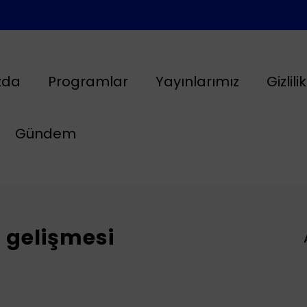
zda
Programlar
Yayınlarımız
Gizlili
Gündem
 gelişmesi