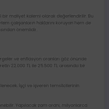
i bir maliyet kalemi olarak değerlendirilir. Bu
. Hem çalışanların haklarını koruyan hem de
ısından önemlidir.
tergeler ve enflasyon oranları göz önünde
etin 22.000 TL ile 25.500 TL arasında bir
ecek. İşçi ve işveren temsilcilerinin
lenebilir. Yapılacak zam oranı, milyonlarca