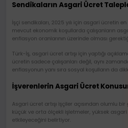
Sendikaların Asgari Ücret Talepl
İşçi sendikaları, 2025 yılı için asgari ücretin 
mevcut ekonomik koşullarda çalışanların asgari
enflasyon oranlarının üzerinde olması gerektiğ
Türk-İş, asgari ücret artışı için yaptığı açıkl
ücretin sadece çalışanları değil, aynı zamanda
enflasyonun yanı sıra sosyal koşulların da dikk
İşverenlerin Asgari Ücret Konusu
Asgari ücret artışı işçiler açısından olumlu bi
küçük ve orta ölçekli işletmeler, yüksek asgari
etkileyeceğini belirtiyor.