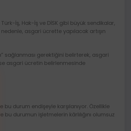
e Türk-İş, Hak-İş ve DİSK gibi büyük sendikalar,
 nedenle, asgari ücrette yapılacak artışın
ı” sağlanması gerektiğini belirterek, asgari
ise asgari ücretin belirlenmesinde
e bu durum endişeyle karşılanıyor. Özellikle
ve bu durumun işletmelerin kârlılığını olumsuz