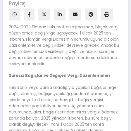
Paylaş
2024-2029 Flaman hükümet anlaşmasında, birçok vergi
düzenlemesi değişikliğe uğrayacak. 1 Ocak 2025’ten
itibaren, Flaman Vergi Dairesi’nin sorumluluğuna ait olan
bazı önlemler ve değişiklikler devreye girecek. Ancak bu
değişiklikler henüz kesinleşmiş değil ve hukuki süreçler
devam ediyor; bu nedenle değişikliklerde son dakikada
revizyonlar olabilir.
Süresiz Bağışlar ve Değişen Vergi Düzenlemeleri
Elektronik veya banka aracılığıyla yapılan bağışlar, eğer
bağış alan kişi, bağışın yapıldığı günden itibaren üç yıl
içinde hayatta kalırsa, herhangi bir bağış vergisi
ödemeden yapılabiliyor. Ancak üç yıl sonra ölüm
durumunda, alıcı, bağış üzerinden miras vergisi ödemek
zorunda kalıyor. 2025 yılından itibaren, bu süre beş yıl
olarak değiştirilecek. Yani, 1 Ocak 2025’ten sonra
yapılacak bağışlar, beş yıllık bir “şüpheli” dönemi