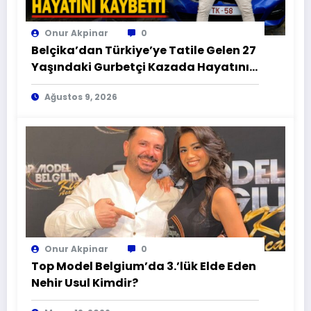
Onur Akpinar
0
Belçika’dan Türkiye’ye Tatile Gelen 27
Yaşındaki Gurbetçi Kazada Hayatını
Kaybetti
Ağustos 9, 2026
Onur Akpinar
0
Top Model Belgium’da 3.’lük Elde Eden
Nehir Usul Kimdir?