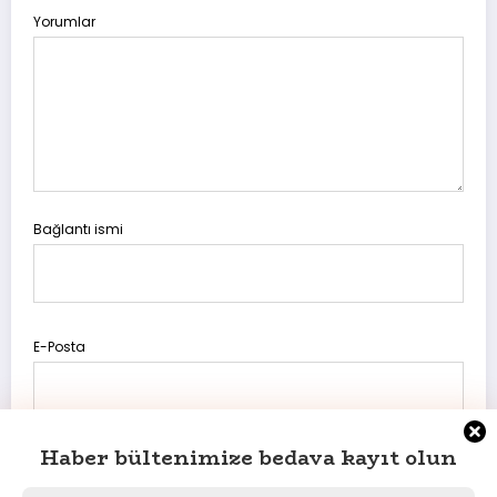
Yorumlar
Bağlantı ismi
E-Posta
Haber bültenimize bedava kayıt olun
Daha sonraki yorumlarımda kullanılması için adım, e-posta