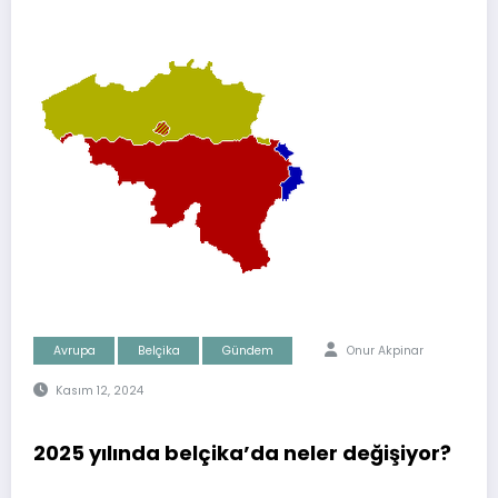
Avrupa
Belçika
Gündem
Onur Akpinar
Kasım 12, 2024
2025 yılında belçika’da neler değişiyor?