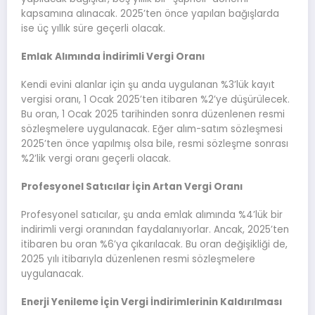
kapsamına alınacak. 2025’ten önce yapılan bağışlarda
ise üç yıllık süre geçerli olacak.
Emlak Alımında İndirimli Vergi Oranı
Kendi evini alanlar için şu anda uygulanan %3’lük kayıt
vergisi oranı, 1 Ocak 2025’ten itibaren %2’ye düşürülecek.
Bu oran, 1 Ocak 2025 tarihinden sonra düzenlenen resmi
sözleşmelere uygulanacak. Eğer alım-satım sözleşmesi
2025’ten önce yapılmış olsa bile, resmi sözleşme sonrası
%2’lik vergi oranı geçerli olacak.
Profesyonel Satıcılar İçin Artan Vergi Oranı
Profesyonel satıcılar, şu anda emlak alımında %4’lük bir
indirimli vergi oranından faydalanıyorlar. Ancak, 2025’ten
itibaren bu oran %6’ya çıkarılacak. Bu oran değişikliği de,
2025 yılı itibarıyla düzenlenen resmi sözleşmelere
uygulanacak.
Enerji Yenileme İçin Vergi İndirimlerinin Kaldırılması