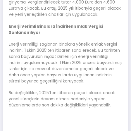
giriyorsa, vergilendirilecek tutar 4.000 Euro’dan 4.600
Euro’ya çıkacak. Bu artış, 2025 yılı itibarıyla geçerli olacak
ve yeni yerleştirilen cihazlar için uygulanacak.
Enerji Verimli Binalara İndirilen Emlak Vergisi
Sonlandırılıyor
Enerji verimliliği sağlanan binalara yönelik emlak vergisi
indirimi, 1 Ekim 2025’ten itibaren sona erecek. Bu tarihten
sonra başvurulan inşaat izinleri için enerji verimliliği
indirimi uygulanmayacak. 1 Ekim 2025 öncesi başvurulmuş
izinler için ise mevcut düzenlemeler geçerli olacak ve
daha önce yapılan başvurularda uygulanan indirimin
süresi boyunca geçerliliğini koruyacak.
Bu değişiklikler, 2025’ten itibaren geçerli olacak ancak
yasal süreçlerin devam etmesi nedeniyle yapılan
düzenlemelerde son dakika değişiklikleri yaşanabilir.