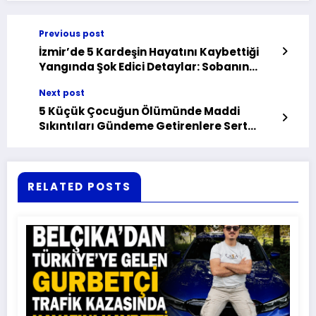
Previous post
İzmir’de 5 Kardeşin Hayatını Kaybettiği
Yangında Şok Edici Detaylar: Sobanın
Devrilmesiyle Ne Oldu?
Next post
5 Küçük Çocuğun Ölümünde Maddi
Sıkıntıları Gündeme Getirenlere Sert
Çıkış: ‘Her Şeyi Paraya Bağlıyorsunuz!
RELATED POSTS