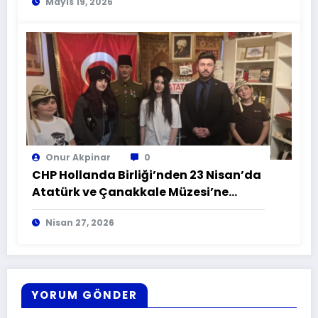
Mayıs 19, 2026
Onur Akpinar
0
CHP Hollanda Birliği’nden 23 Nisan’da
Atatürk ve Çanakkale Müzesi’ne
Anlamlı Ziyaret
Nisan 27, 2026
YORUM GÖNDER