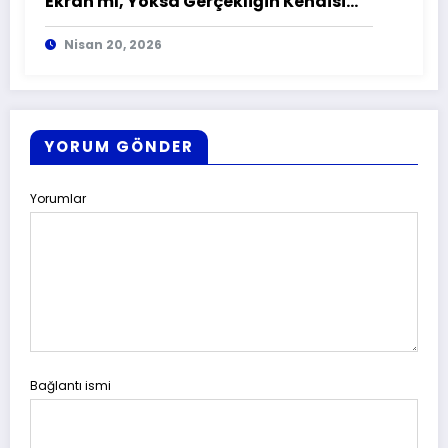
Ekran mı, Yoksa Gerçekliğin Kendisi
mi?
Nisan 20, 2026
YORUM GÖNDER
Yorumlar
Bağlantı ismi