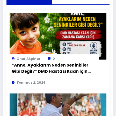
Onur Akpinar
0
“Anne, Ayaklarım Neden Seninkiler
Gibi Değil?” DMD Hastası Kaan İçin
Zamana Karşı Yarış
Temmuz 2, 2026