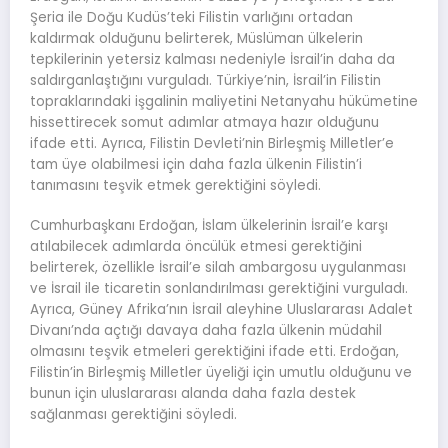
Şeria ile Doğu Kudüs’teki Filistin varlığını ortadan
kaldırmak olduğunu belirterek, Müslüman ülkelerin
tepkilerinin yetersiz kalması nedeniyle İsrail’in daha da
saldırganlaştığını vurguladı. Türkiye’nin, İsrail’in Filistin
topraklarındaki işgalinin maliyetini Netanyahu hükümetine
hissettirecek somut adımlar atmaya hazır olduğunu
ifade etti. Ayrıca, Filistin Devleti’nin Birleşmiş Milletler’e
tam üye olabilmesi için daha fazla ülkenin Filistin’i
tanımasını teşvik etmek gerektiğini söyledi.
Cumhurbaşkanı Erdoğan, İslam ülkelerinin İsrail’e karşı
atılabilecek adımlarda öncülük etmesi gerektiğini
belirterek, özellikle İsrail’e silah ambargosu uygulanması
ve İsrail ile ticaretin sonlandırılması gerektiğini vurguladı.
Ayrıca, Güney Afrika’nın İsrail aleyhine Uluslararası Adalet
Divanı’nda açtığı davaya daha fazla ülkenin müdahil
olmasını teşvik etmeleri gerektiğini ifade etti. Erdoğan,
Filistin’in Birleşmiş Milletler üyeliği için umutlu olduğunu ve
bunun için uluslararası alanda daha fazla destek
sağlanması gerektiğini söyledi.