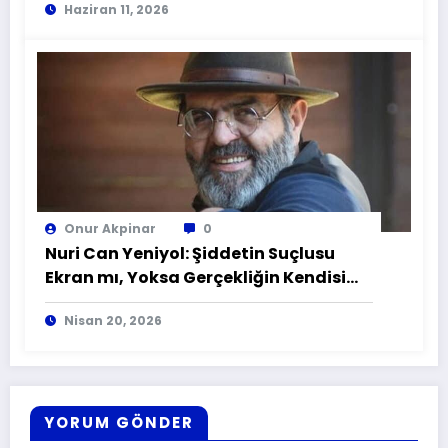
Haziran 11, 2026
Onur Akpinar
0
Nuri Can Yeniyol: Şiddetin Suçlusu
Ekran mı, Yoksa Gerçekliğin Kendisi
mi?
Nisan 20, 2026
YORUM GÖNDER