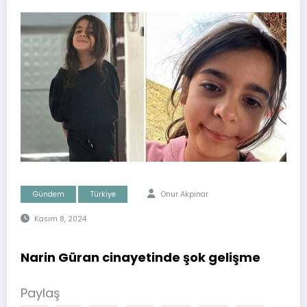
Gündem
Türkiye
Onur Akpinar
Kasım 8, 2024
Narin Güran cinayetinde şok gelişme
Paylaş