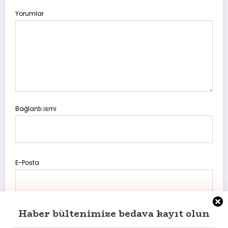
Yorumlar
Bağlantı ismi
E-Posta
Haber bültenimize bedava kayıt olun
Daha sonraki yorumlarımda kullanılması için adım, e-posta