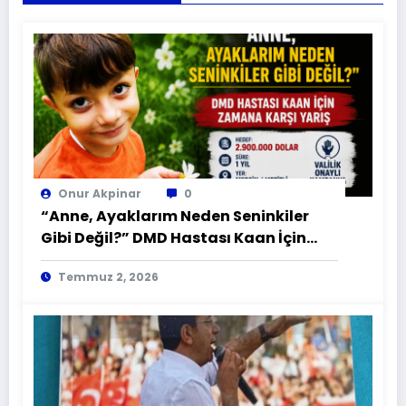
Onur Akpinar
0
“Anne, Ayaklarım Neden Seninkiler
Gibi Değil?” DMD Hastası Kaan İçin
Zamana Karşı Yarış
Temmuz 2, 2026