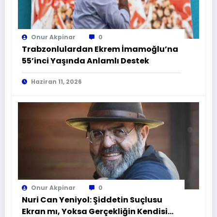
Onur Akpinar
0
Trabzonlulardan Ekrem İmamoğlu’na
55’inci Yaşında Anlamlı Destek
Haziran 11, 2026
Onur Akpinar
0
Nuri Can Yeniyol: Şiddetin Suçlusu
Ekran mı, Yoksa Gerçekliğin Kendisi