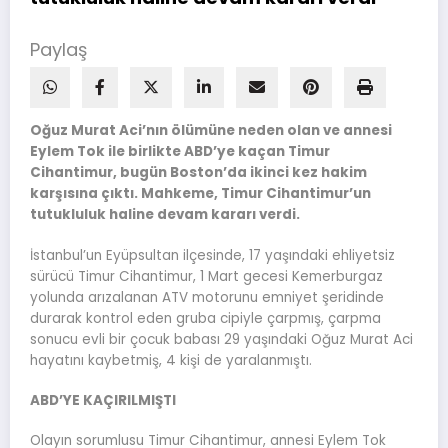
Paylaş
Oğuz Murat Aci’nın ölümüne neden olan ve annesi
Eylem Tok ile birlikte ABD’ye kaçan Timur
Cihantimur, bugün Boston’da ikinci kez hakim
karşısına çıktı. Mahkeme, Timur Cihantimur’un
tutukluluk haline devam kararı verdi.
İstanbul’un Eyüpsultan ilçesinde, 17 yaşındaki ehliyetsiz
sürücü Timur Cihantimur, 1 Mart gecesi Kemerburgaz
yolunda arızalanan ATV motorunu emniyet şeridinde
durarak kontrol eden gruba cipiyle çarpmış, çarpma
sonucu evli bir çocuk babası 29 yaşındaki Oğuz Murat Aci
hayatını kaybetmiş, 4 kişi de yaralanmıştı.
ABD’YE KAÇIRILMIŞTI
Olayın sorumlusu Timur Cihantimur, annesi Eylem Tok