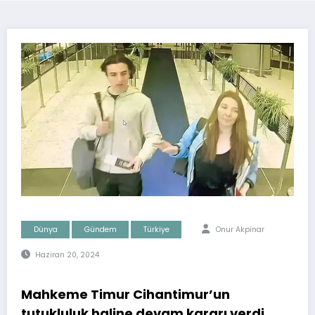
Dünya
Gündem
Türkiye
Onur Akpinar
Haziran 20, 2024
Mahkeme Timur Cihantimur’un
tutukluluk haline devam kararı verdi