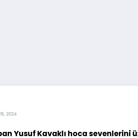
 15, 2024
pan Yusuf Kavaklı hoca sevenlerini ü