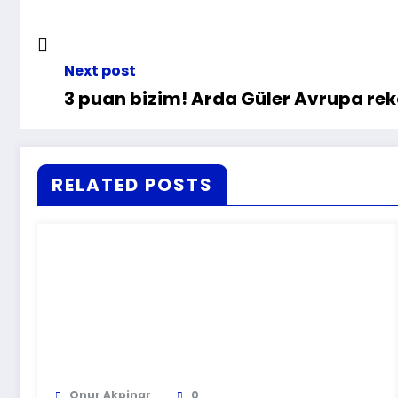
Next post
3 puan bizim! Arda Güler Avrupa reko
RELATED POSTS
Onur Akpinar
0