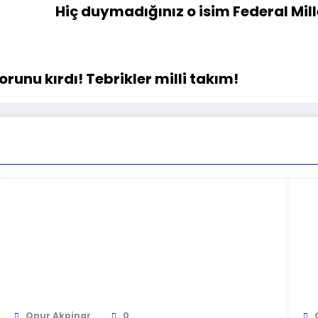
Hiç duymadığınız o isim Federal Mill
runu kırdı! Tebrikler milli takım!
Onur Akpinar
0