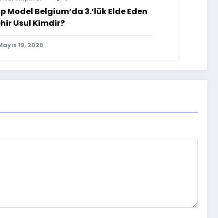
p Model Belgium’da 3.’lük Elde Eden
hir Usul Kimdir?
Mayıs 19, 2026