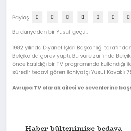
Paylaş
Bu dünyadan bir Yusuf geçti…
1982 yılında Diyanet İşleri Başkanlığı tarafınd
Belçika’da görev yaptı. Bu süre zarfında Belçi
önce katıldığı bir TV programında kullandığı i
süredir tedavi gören ilahiyatçı Yusuf Kavaklı 7
Avrupa TV olarak ailesi ve sevenlerine başsa
Haber bültenimize bedava