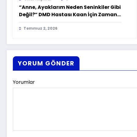
“Anne, Ayaklarım Neden Seninkiler Gibi
Değil?” DMD Hastası Kaan İçin Zamana
Karşı Yarış
Temmuz 2, 2026
YORUM GÖNDER
Yorumlar