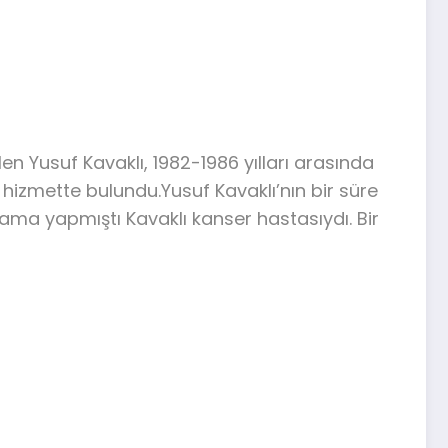
len Yusuf Kavaklı, 1982-1986 yılları arasında
 hizmette bulundu.Yusuf Kavaklı’nın bir süre
lama yapmıştı Kavaklı kanser hastasıydı. Bir