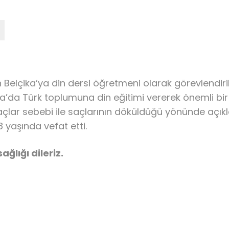
an Belçika’ya din dersi öğretmeni olarak görevlendiri
ka’da Türk toplumuna din eğitimi vererek önemli bir
laçlar sebebi ile saçlarının döküldüğü yönünde açık
8 yaşında vefat etti.
ğlığı dileriz.