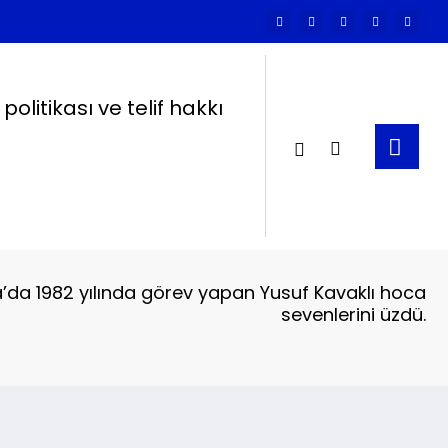
k politikası ve telif hakkı
a’da 1982 yılında görev yapan Yusuf Kavaklı hoca
sevenlerini üzdü.